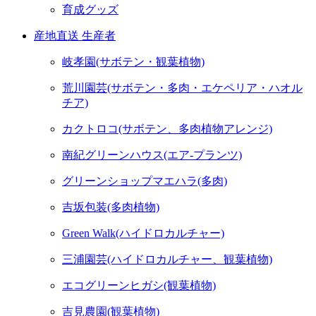
育成グッズ
産地直送 生産者
岐孝園(サボテン・観葉植物)
荒川園芸(サボテン・多肉・エケペリア・ハオル
チア)
カクトロコ(サボテン、多肉植物アレンジ)
南紀グリーンハウス(エア-プランツ)
グリーンショップマエハラ(多肉)
吉坂包装(多肉植物)
Green Walk(ハイドロカルチャー)
三浦園芸(ハイドロカルチャー、観葉植物)
エコグリーンヒガシ(観葉植物)
吉見農園(観葉植物)