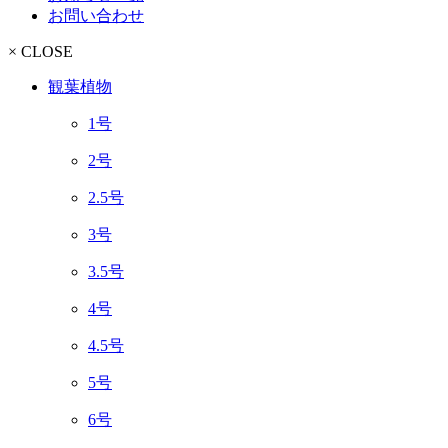
お問い合わせ
× CLOSE
観葉植物
1号
2号
2.5号
3号
3.5号
4号
4.5号
5号
6号