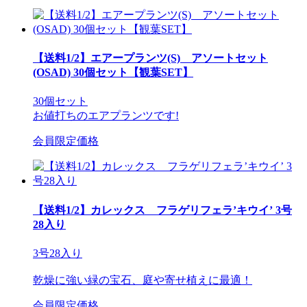
【送料1/2】エアープランツ(S) アソートセット
(OSAD) 30個セット【観葉SET】
30個セット
お値打ちのエアプランツです!
会員限定価格
【送料1/2】カレックス フラゲリフェラ’キウイ’ 3号
28入り
3号28入り
乾燥に強い緑の宝石、庭や寄せ植えに最適！
会員限定価格