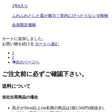
3号8入り
ふわふわとした葉が魅力！室内にぴったりなシダ植物
会員限定価格
カートに追加しました。
お買い物を続ける
カートへ進む
1
2
次のページへ
ご注文前に必ずご確認下さい。
送料について
当社出荷商品の場合
高さが50cm以上1m未満の商品は1箱1,500円(税抜き)、