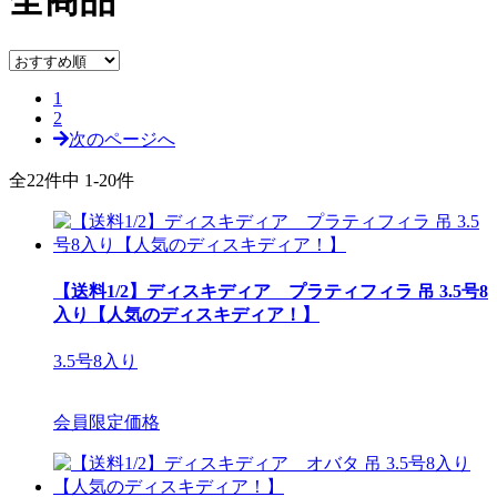
全商品
1
2
次のページへ
全22件中 1-20件
【送料1/2】ディスキディア プラティフィラ 吊 3.5号8
入り【人気のディスキディア！】
3.5号8入り
会員限定価格