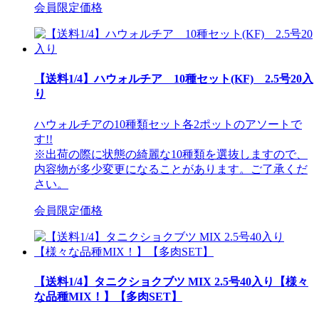
会員限定価格
【送料1/4】ハウォルチア 10種セット(KF) 2.5号20入
り
ハウォルチアの10種類セット各2ポットのアソートで
す!!
※出荷の際に状態の綺麗な10種類を選抜しますので、
内容物が多少変更になることがあります。ご了承くだ
さい。
会員限定価格
【送料1/4】タニクショクブツ MIX 2.5号40入り【様々
な品種MIX！】【多肉SET】