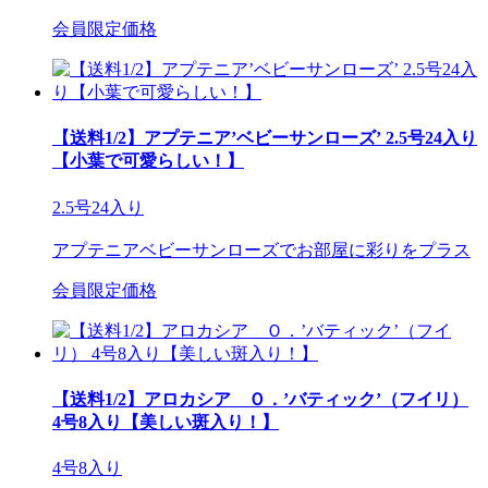
会員限定価格
【送料1/2】アプテニア’ベビーサンローズ’ 2.5号24入り
【小葉で可愛らしい！】
2.5号24入り
アプテニアベビーサンローズでお部屋に彩りをプラス
会員限定価格
【送料1/2】アロカシア Ｏ．’バティック’（フイリ）
4号8入り【美しい斑入り！】
4号8入り