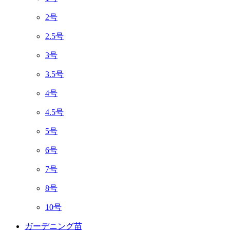
2号
2.5号
3号
3.5号
4号
4.5号
5号
6号
7号
8号
10号
ガーデニング苗