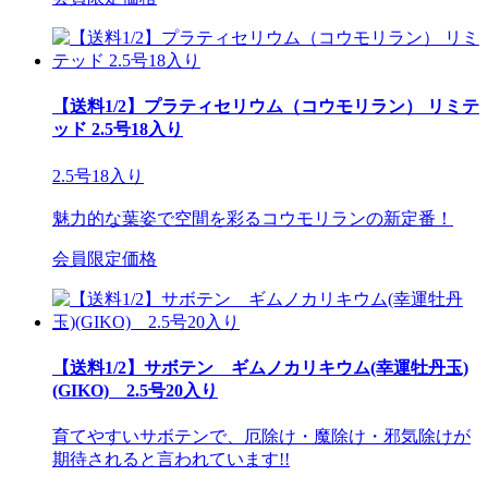
【送料1/2】プラティセリウム（コウモリラン） リミテ
ッド 2.5号18入り
2.5号18入り
魅力的な葉姿で空間を彩るコウモリランの新定番！
会員限定価格
【送料1/2】サボテン ギムノカリキウム(幸運牡丹玉)
(GIKO) 2.5号20入り
育てやすいサボテンで、厄除け・魔除け・邪気除けが
期待されると言われています!!