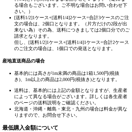
る場合もございます。ご不明な場合はお問い合わせ下
さい。）
[送料1/2]1ケース+[送料1/4]2ケース=合計3ケースのご注
文の場合は、2個口となります。（片方だけの2段が出
来ない為）その為、送料につきましては2個口分でのご
請求となります。
但し、[送料1/2]1ケース+[送料1/4]1ケース=合計2ケース
のご注文の場合は、1個口での発送となります。
産地直送商品の場合
基本的には高さが1m未満の商品は1箱1,500円(税抜
き)、1m以上の商品は2,000円(税抜き)となります。
送料は、基本的には上記の金額となりますが、生産者
によって異なる場合がございます。詳しくは各生産者
のページの送料説明をご確認ください。
北海道・沖縄・離島・東北・九州の場合は料金が異な
りますので、お問合せ下さい。
最低購入金額について