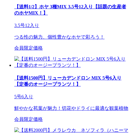
【送料1/2】ホヤ 3種MIX 3.5号12入り【話題の生産者
のホヤMIX！】
3.5号12入り
つる性の魅力、個性豊かなホヤで彩ろう！
会員限定価格
【送料1500円】リューカデンドロン MIX 5号6入り
【定番のオージープランツ！】
5号6入り
鮮やかな苞葉が魅力！切花やドライに最適な観葉植物
会員限定価格