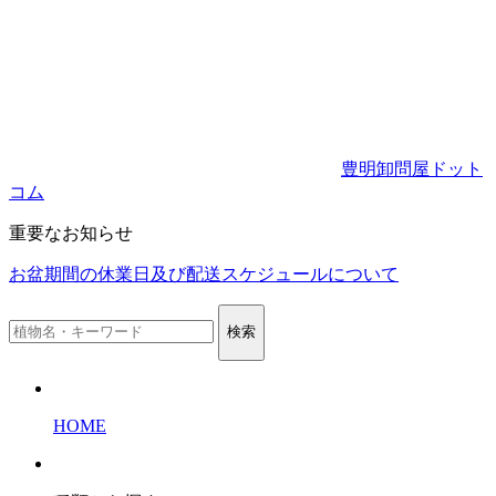
豊明卸問屋ドット
コム
重要なお知らせ
お盆期間の休業日及び配送スケジュールについて
検索
HOME