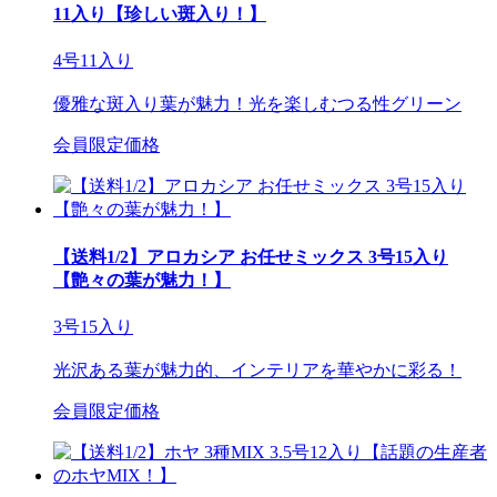
11入り【珍しい斑入り！】
4号11入り
優雅な斑入り葉が魅力！光を楽しむつる性グリーン
会員限定価格
【送料1/2】アロカシア お任せミックス 3号15入り
【艶々の葉が魅力！】
3号15入り
光沢ある葉が魅力的、インテリアを華やかに彩る！
会員限定価格