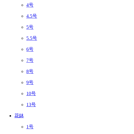
4号
4.5号
5号
5.5号
6号
7号
8号
9号
10号
13号
花鉢
1号