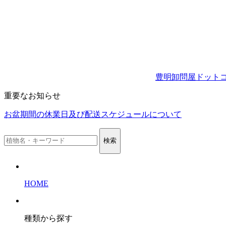
豊明卸問屋ドット
重要なお知らせ
お盆期間の休業日及び配送スケジュールについて
検索
HOME
種類から探す