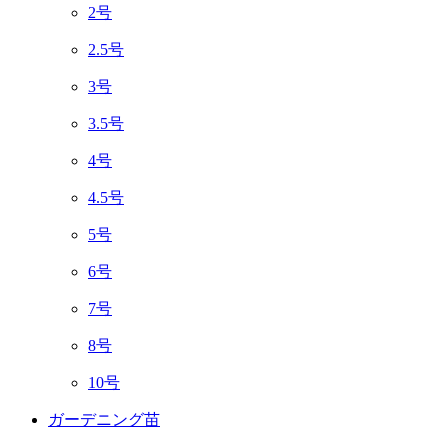
2号
2.5号
3号
3.5号
4号
4.5号
5号
6号
7号
8号
10号
ガーデニング苗