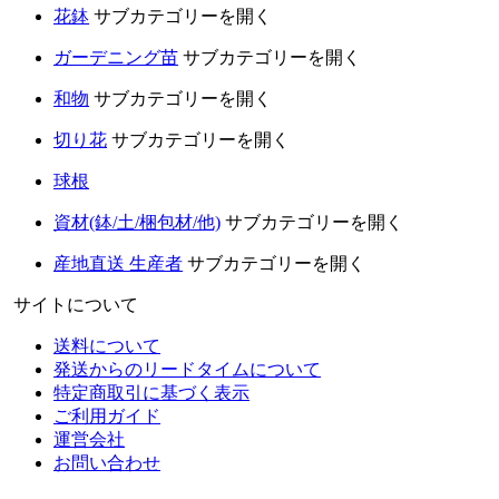
花鉢
サブカテゴリーを開く
ガーデニング苗
サブカテゴリーを開く
和物
サブカテゴリーを開く
切り花
サブカテゴリーを開く
球根
資材(鉢/土/梱包材/他)
サブカテゴリーを開く
産地直送 生産者
サブカテゴリーを開く
サイトについて
送料について
発送からのリードタイムについて
特定商取引に基づく表示
ご利用ガイド
運営会社
お問い合わせ