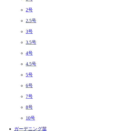
2号
2.5号
3号
3.5号
4号
4.5号
5号
6号
7号
8号
10号
ガーデニング苗