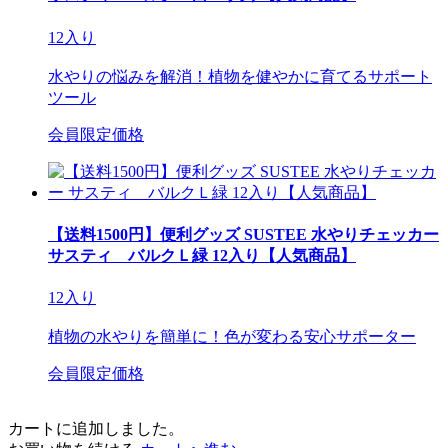
12入り
水やりの悩みを解消！植物を健やかに育てるサポート
ツール
会員限定価格
【送料1500円】便利グッズ SUSTEE 水やりチェッカー
サスティ バルクＬ緑 12入り【人気商品】
12入り
植物の水やりを簡単に！色が変わる安心サポーター
会員限定価格
カートに追加しました。