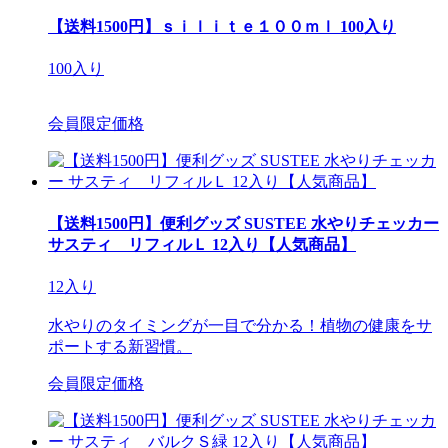
【送料1500円】ｓｉｌｉｔｅ１００ｍｌ 100入り
100入り
会員限定価格
【送料1500円】便利グッズ SUSTEE 水やりチェッカー
サスティ リフィルＬ 12入り【人気商品】
12入り
水やりのタイミングが一目で分かる！植物の健康をサ
ポートする新習慣。
会員限定価格