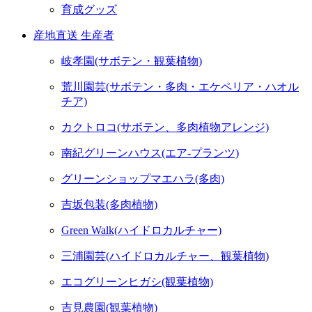
育成グッズ
産地直送 生産者
岐孝園(サボテン・観葉植物)
荒川園芸(サボテン・多肉・エケペリア・ハオル
チア)
カクトロコ(サボテン、多肉植物アレンジ)
南紀グリーンハウス(エア-プランツ)
グリーンショップマエハラ(多肉)
吉坂包装(多肉植物)
Green Walk(ハイドロカルチャー)
三浦園芸(ハイドロカルチャー、観葉植物)
エコグリーンヒガシ(観葉植物)
吉見農園(観葉植物)