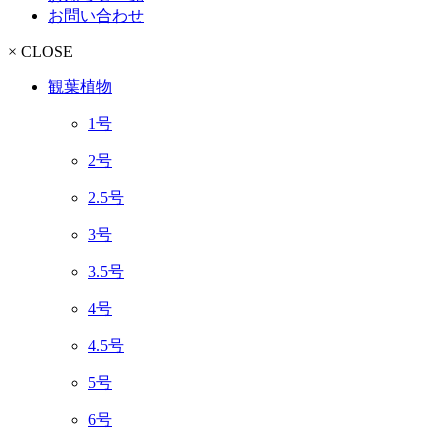
お問い合わせ
× CLOSE
観葉植物
1号
2号
2.5号
3号
3.5号
4号
4.5号
5号
6号