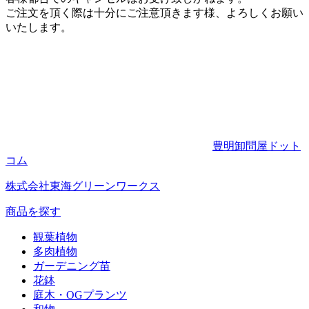
ご注文を頂く際は十分にご注意頂きます様、よろしくお願い
いたします。
豊明卸問屋ドット
コム
株式会社東海グリーンワークス
商品を探す
観葉植物
多肉植物
ガーデニング苗
花鉢
庭木・OGプランツ