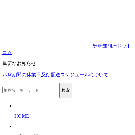
豊明卸問屋ドット
コム
重要なお知らせ
お盆期間の休業日及び配送スケジュールについて
検索
HOME