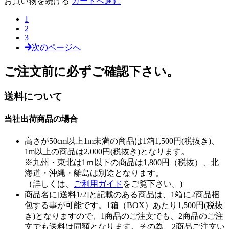
お買い物を続ける
カートへ進む
1
2
3
次のページへ
ご注文前に必ずご確認下さい。
送料について
当社出荷商品の場合
高さが50cm以上1m未満の商品は1箱1,500円(税抜き)、
1m以上の商品は2,000円(税抜き)となります。
※九州・東北は1ｍ以下の商品は1,800円（税抜）、北
海道・沖縄・離島は別途となります。
（詳しくは、
ご利用ガイド
をご覧下さい。)
商品名に[送料1/2]と記載のある商品は、1箱に2商品梱
包する事が可能です。1箱（BOX）あたり1,500円(税抜
き)となりますので、1商品のご注文でも、2商品のご注
文でも送料は同額となります。その為、2商品ご注文い