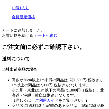
10号1入り
会員限定価格
カートに追加しました。
お買い物を続ける
カートへ進む
ご注文前に必ずご確認下さい。
送料について
当社出荷商品の場合
高さが50cm以上1m未満の商品は1箱1,500円(税抜き)、
1m以上の商品は2,000円(税抜き)となります。
※九州・東北は1ｍ以下の商品は1,800円（税抜）、北
海道・沖縄・離島は別途となります。
（詳しくは、
ご利用ガイド
をご覧下さい。)
商品名に[送料1/2]と記載のある商品は、1箱に2商品梱