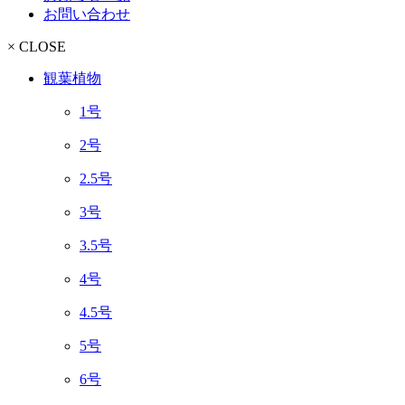
お問い合わせ
× CLOSE
観葉植物
1号
2号
2.5号
3号
3.5号
4号
4.5号
5号
6号