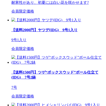
耐寒性があり、初夏には白い花を咲かせます?
会員限定価格
【送料2000円】ヤツデ(IDG) 9号1入り
9号1入り
会員限定価格
【送料1500円】ツゲ“ボックスウッド”ボール仕立て
(IDG) 7号2鉢
7号
会員限定価格