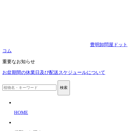
豊明卸問屋ドット
コム
重要なお知らせ
お盆期間の休業日及び配送スケジュールについて
検索
HOME