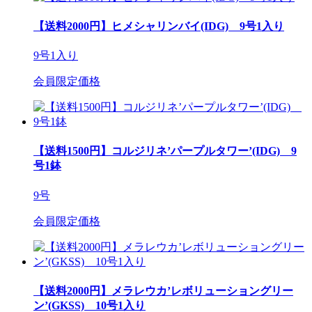
【送料2000円】ヒメシャリンバイ(IDG) 9号1入り
9号1入り
会員限定価格
【送料1500円】コルジリネ’パープルタワー’(IDG) 9
号1鉢
9号
会員限定価格
【送料2000円】メラレウカ’レボリューショングリー
ン’(GKSS) 10号1入り