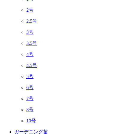
2号
2.5号
3号
3.5号
4号
4.5号
5号
6号
7号
8号
10号
ガーデニング苗