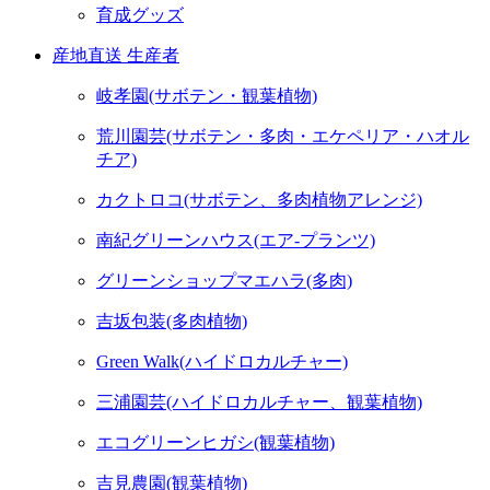
育成グッズ
産地直送 生産者
岐孝園(サボテン・観葉植物)
荒川園芸(サボテン・多肉・エケペリア・ハオル
チア)
カクトロコ(サボテン、多肉植物アレンジ)
南紀グリーンハウス(エア-プランツ)
グリーンショップマエハラ(多肉)
吉坂包装(多肉植物)
Green Walk(ハイドロカルチャー)
三浦園芸(ハイドロカルチャー、観葉植物)
エコグリーンヒガシ(観葉植物)
吉見農園(観葉植物)