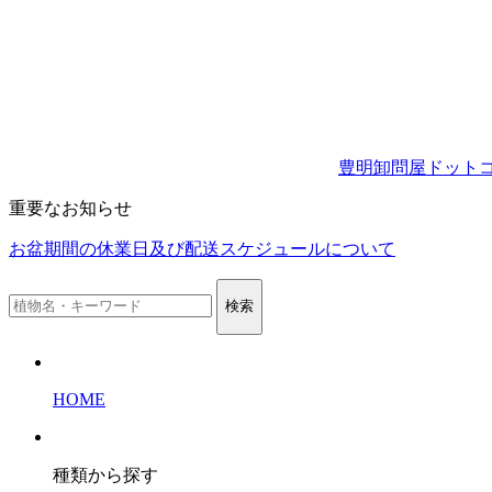
豊明卸問屋ドット
重要なお知らせ
お盆期間の休業日及び配送スケジュールについて
検索
HOME
種類から探す