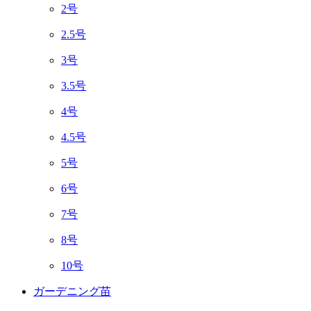
2号
2.5号
3号
3.5号
4号
4.5号
5号
6号
7号
8号
10号
ガーデニング苗