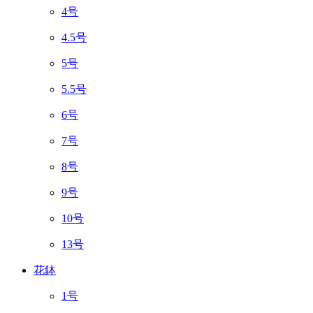
4号
4.5号
5号
5.5号
6号
7号
8号
9号
10号
13号
花鉢
1号