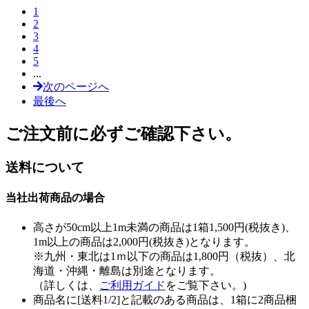
1
2
3
4
5
...
次のページへ
最後へ
ご注文前に必ずご確認下さい。
送料について
当社出荷商品の場合
高さが50cm以上1m未満の商品は1箱1,500円(税抜き)、
1m以上の商品は2,000円(税抜き)となります。
※九州・東北は1ｍ以下の商品は1,800円（税抜）、北
海道・沖縄・離島は別途となります。
（詳しくは、
ご利用ガイド
をご覧下さい。)
商品名に[送料1/2]と記載のある商品は、1箱に2商品梱