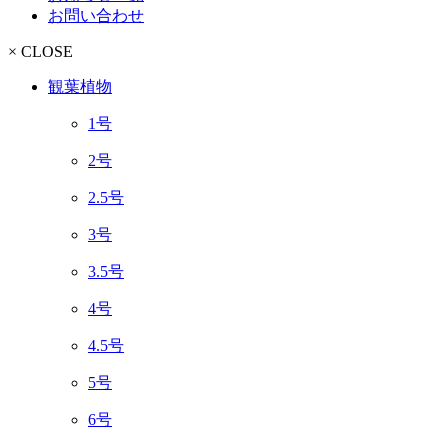
お問い合わせ
× CLOSE
観葉植物
1号
2号
2.5号
3号
3.5号
4号
4.5号
5号
6号