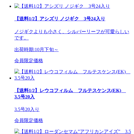
【送料1/2】アシズリ ノジギク 3号24入り
ノジギクよりも小さく、シルバーリーフが可愛らしい
です。
出荷時期:10月下旬～
会員限定価格
【送料1/2】レウコフィルム フルテスケンス(EK)
3.5号20入
3.5号20入り
会員限定価格