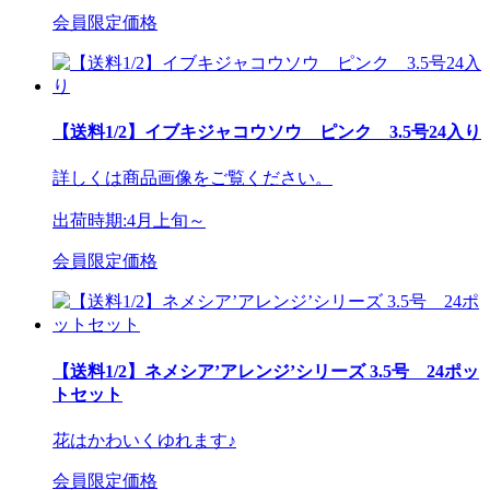
会員限定価格
【送料1/2】イブキジャコウソウ ピンク 3.5号24入り
詳しくは商品画像をご覧ください。
出荷時期:4月上旬～
会員限定価格
【送料1/2】ネメシア’アレンジ’シリーズ 3.5号 24ポッ
トセット
花はかわいくゆれます♪
会員限定価格