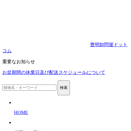
豊明卸問屋ドット
コム
重要なお知らせ
お盆期間の休業日及び配送スケジュールについて
検索
HOME