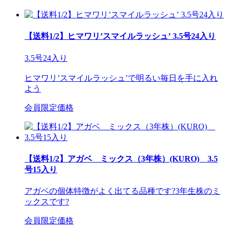
【送料1/2】ヒマワリ’スマイルラッシュ’ 3.5号24入り
3.5号24入り
ヒマワリ’スマイルラッシュ’で明るい毎日を手に入れ
よう
会員限定価格
【送料1/2】アガベ ミックス（3年株）(KURO) 3.5
号15入り
アガベの個体特徴がよく出てる品種です?3年生株のミ
ックスです?
会員限定価格