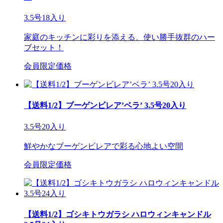
3.5号18入り
家庭のキッチンに彩りを添える、使い勝手抜群のハー
ブセット！
会員限定価格
【送料1/2】ブーゲンビレア’ベラ’ 3.5号20入り
3.5号20入り
鮮やかなブーゲンビレアで彩る心地よい空間
会員限定価格
【送料1/2】ゴシキトウガラシ ハロウィンキャンドル