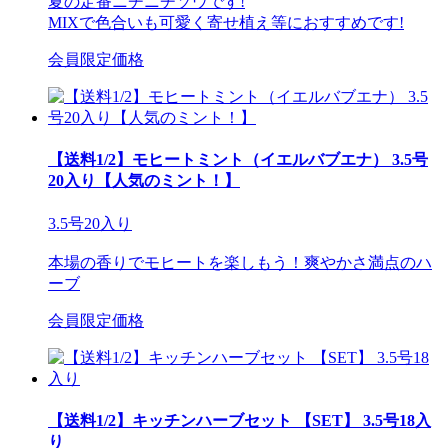
夏の定番ニチニチソウです!
MIXで色合いも可愛く寄せ植え等におすすめです!
会員限定価格
【送料1/2】モヒートミント（イエルバブエナ） 3.5号
20入り【人気のミント！】
3.5号20入り
本場の香りでモヒートを楽しもう！爽やかさ満点のハ
ーブ
会員限定価格
【送料1/2】キッチンハーブセット 【SET】 3.5号18入
り