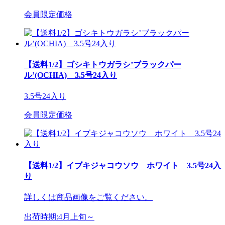
会員限定価格
【送料1/2】ゴシキトウガラシ’ブラックパー
ル’(OCHIA) 3.5号24入り
3.5号24入り
会員限定価格
【送料1/2】イブキジャコウソウ ホワイト 3.5号24入
り
詳しくは商品画像をご覧ください。
出荷時期:4月上旬～