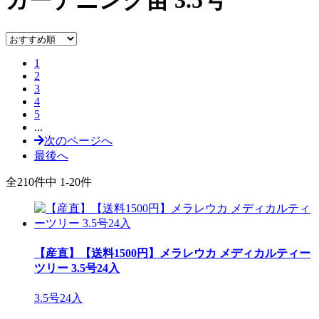
ガーデニング苗
3.5号
1
2
3
4
5
...
次のページへ
最後へ
全210件中 1-20件
【産直】【送料1500円】メラレウカ メディカルティー
ツリー 3.5号24入
3.5号24入