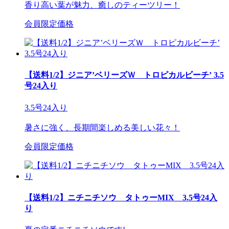
香り高い葉が魅力、癒しのティーツリー！
会員限定価格
【送料1/2】ジニア’ベリーズＷ トロピカルビーチ’ 3.5
号24入り
3.5号24入り
暑さに強く、長期間楽しめる美しい花々！
会員限定価格
【送料1/2】ニチニチソウ タトゥーMIX 3.5号24入
り