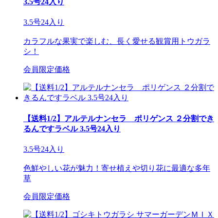
3.5号24入り
3.5号24入り
カラフルな果実で楽しむ、長く愛せる観賞用トウガラ
シ！
会員限定価格
【送料1/2】アルテルナンセラ ポリゲンス ２分割でき
るんですラベル 3.5号24入り
3.5号24入り
色鮮やしい花が魅力！寄せ植えや切り花に最適な多年
草
会員限定価格