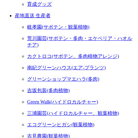
育成グッズ
産地直送 生産者
岐孝園(サボテン・観葉植物)
荒川園芸(サボテン・多肉・エケペリア・ハオル
チア)
カクトロコ(サボテン、多肉植物アレンジ)
南紀グリーンハウス(エア-プランツ)
グリーンショップマエハラ(多肉)
吉坂包装(多肉植物)
Green Walk(ハイドロカルチャー)
三浦園芸(ハイドロカルチャー、観葉植物)
エコグリーンヒガシ(観葉植物)
吉見農園(観葉植物)