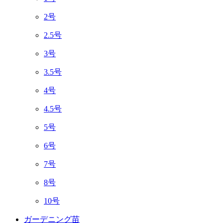
2号
2.5号
3号
3.5号
4号
4.5号
5号
6号
7号
8号
10号
ガーデニング苗