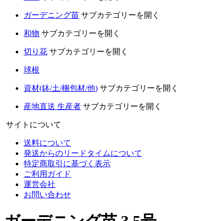
ガーデニング苗
サブカテゴリーを開く
和物
サブカテゴリーを開く
切り花
サブカテゴリーを開く
球根
資材(鉢/土/梱包材/他)
サブカテゴリーを開く
産地直送 生産者
サブカテゴリーを開く
サイトについて
送料について
発送からのリードタイムについて
特定商取引に基づく表示
ご利用ガイド
運営会社
お問い合わせ