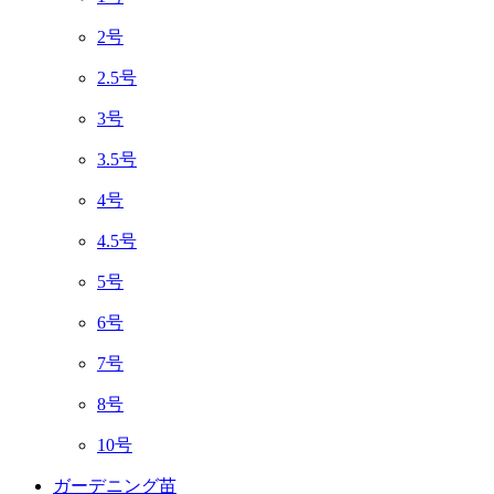
2号
2.5号
3号
3.5号
4号
4.5号
5号
6号
7号
8号
10号
ガーデニング苗