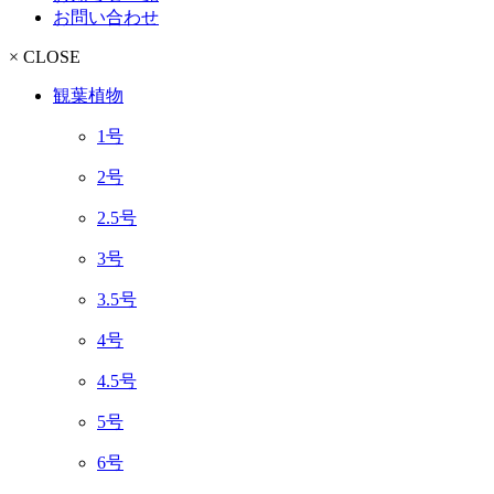
お問い合わせ
× CLOSE
観葉植物
1号
2号
2.5号
3号
3.5号
4号
4.5号
5号
6号