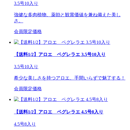
3.5号10入り
強健な多肉植物、薬効と観賞価値を兼ね備えた美し
さ。
会員限定価格
【送料1/2】アロエ ペグレラエ 3.5号10入り
3.5号10入り
希少な美しさを持つアロエ、手間いらずで魅了する！
会員限定価格
【送料1/2】アロエ ペグレラエ 4.5号8入り
4.5号8入り