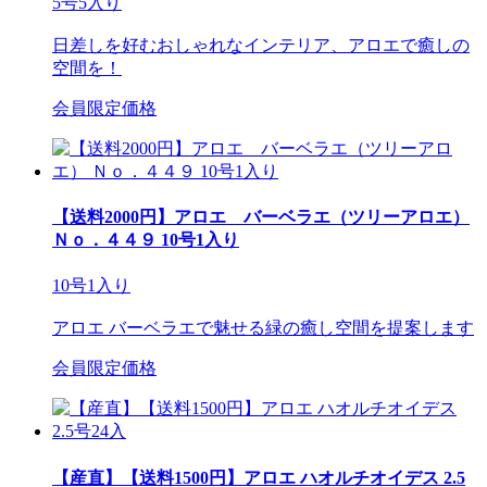
5号5入り
日差しを好むおしゃれなインテリア、アロエで癒しの
空間を！
会員限定価格
【送料2000円】アロエ バーベラエ（ツリーアロエ）
Ｎｏ．４４９ 10号1入り
10号1入り
アロエ バーベラエで魅せる緑の癒し空間を提案します
会員限定価格
【産直】【送料1500円】アロエ ハオルチオイデス 2.5