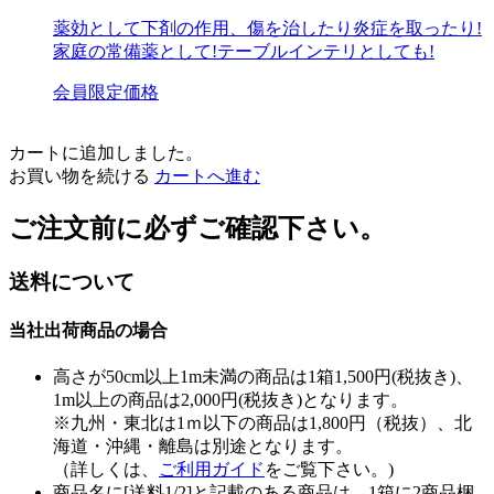
薬効として下剤の作用、傷を治したり炎症を取ったり!
家庭の常備薬として!テーブルインテリとしても!
会員限定価格
カートに追加しました。
お買い物を続ける
カートへ進む
ご注文前に必ずご確認下さい。
送料について
当社出荷商品の場合
高さが50cm以上1m未満の商品は1箱1,500円(税抜き)、
1m以上の商品は2,000円(税抜き)となります。
※九州・東北は1ｍ以下の商品は1,800円（税抜）、北
海道・沖縄・離島は別途となります。
（詳しくは、
ご利用ガイド
をご覧下さい。)
商品名に[送料1/2]と記載のある商品は、1箱に2商品梱