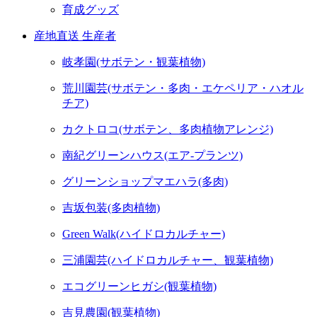
育成グッズ
産地直送 生産者
岐孝園(サボテン・観葉植物)
荒川園芸(サボテン・多肉・エケペリア・ハオル
チア)
カクトロコ(サボテン、多肉植物アレンジ)
南紀グリーンハウス(エア-プランツ)
グリーンショップマエハラ(多肉)
吉坂包装(多肉植物)
Green Walk(ハイドロカルチャー)
三浦園芸(ハイドロカルチャー、観葉植物)
エコグリーンヒガシ(観葉植物)
吉見農園(観葉植物)