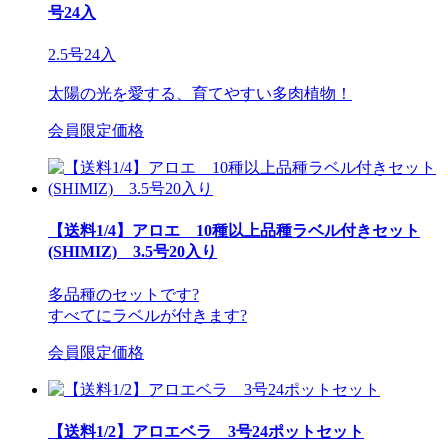
号24入
2.5号24入
太陽の光を愛する、育てやすい多肉植物！
会員限定価格
【送料1/4】アロエ 10種以上品種ラベル付きセット
(SHIMIZ) 3.5号20入り
多品種のセットです?
すべてにラベルが付きます?
会員限定価格
【送料1/2】アロエベラ 3号24ポットセット