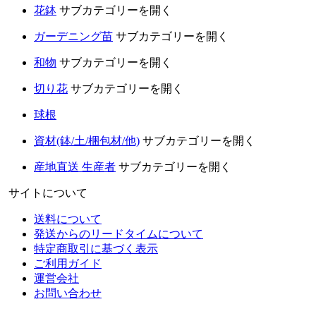
花鉢
サブカテゴリーを開く
ガーデニング苗
サブカテゴリーを開く
和物
サブカテゴリーを開く
切り花
サブカテゴリーを開く
球根
資材(鉢/土/梱包材/他)
サブカテゴリーを開く
産地直送 生産者
サブカテゴリーを開く
サイトについて
送料について
発送からのリードタイムについて
特定商取引に基づく表示
ご利用ガイド
運営会社
お問い合わせ