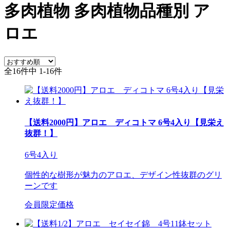
多肉植物
多肉植物品種別
ア
ロエ
全16件中 1-16件
【送料2000円】アロエ ディコトマ 6号4入り【見栄え
抜群！】
6号4入り
個性的な樹形が魅力のアロエ、デザイン性抜群のグリ
ーンです
会員限定価格