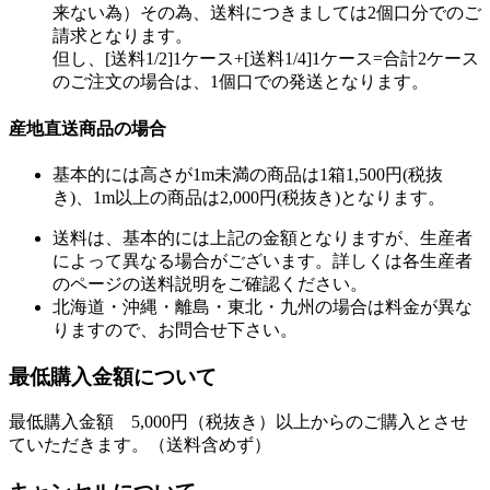
来ない為）その為、送料につきましては2個口分でのご
請求となります。
但し、[送料1/2]1ケース+[送料1/4]1ケース=合計2ケース
のご注文の場合は、1個口での発送となります。
産地直送商品の場合
基本的には高さが1m未満の商品は1箱1,500円(税抜
き)、1m以上の商品は2,000円(税抜き)となります。
送料は、基本的には上記の金額となりますが、生産者
によって異なる場合がございます。詳しくは各生産者
のページの送料説明をご確認ください。
北海道・沖縄・離島・東北・九州の場合は料金が異な
りますので、お問合せ下さい。
最低購入金額について
最低購入金額 5,000円（税抜き）以上からのご購入とさせ
ていただきます。（送料含めず）