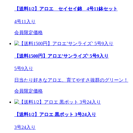
【送料1/2】アロエ セイセイ錦 4号11鉢セット
4号11入り
会員限定価格
【送料1500円】アロエ’サンライズ’ 5号9入り
5号9入り
日当たり好きなアロエ、育てやすさ抜群のグリーン！
会員限定価格
【送料1/2】アロエ 黒ポット 3号24入り
3号24入り