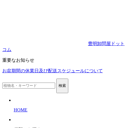
豊明卸問屋ドット
コム
重要なお知らせ
お盆期間の休業日及び配送スケジュールについて
検索
HOME