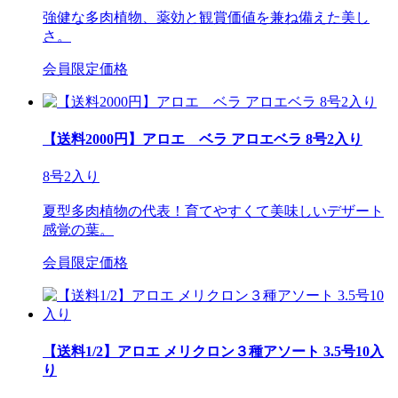
強健な多肉植物、薬効と観賞価値を兼ね備えた美し
さ。
会員限定価格
【送料2000円】アロエ ベラ アロエベラ 8号2入り
8号2入り
夏型多肉植物の代表！育てやすくて美味しいデザート
感覚の葉。
会員限定価格
【送料1/2】アロエ メリクロン３種アソート 3.5号10入
り