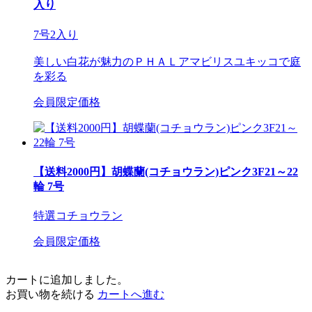
入り
7号2入り
美しい白花が魅力のＰＨＡＬアマビリスユキッコで庭
を彩る
会員限定価格
【送料2000円】胡蝶蘭(コチョウラン)ピンク3F21～22
輪 7号
特選コチョウラン
会員限定価格
カートに追加しました。
お買い物を続ける
カートへ進む