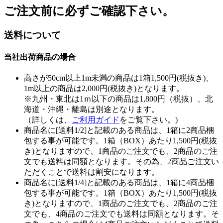
ご注文前に必ずご確認下さい。
送料について
当社出荷商品の場合
高さが50cm以上1m未満の商品は1箱1,500円(税抜き)、
1m以上の商品は2,000円(税抜き)となります。
※九州・東北は1ｍ以下の商品は1,800円（税抜）、北
海道・沖縄・離島は別途となります。
（詳しくは、
ご利用ガイド
をご覧下さい。)
商品名に[送料1/2]と記載のある商品は、1箱に2商品梱
包する事が可能です。1箱（BOX）あたり1,500円(税抜
き)となりますので、1商品のご注文でも、2商品のご注
文でも送料は同額となります。その為、2商品ご注文い
ただくことで送料は割安になります。
商品名に[送料1/4]と記載のある商品は、1箱に4商品梱
包する事が可能です。1箱（BOX）あたり1,500円(税抜
き)となりますので、1商品のご注文でも、2商品のご注
文でも、4商品のご注文でも送料は同額となります。そ