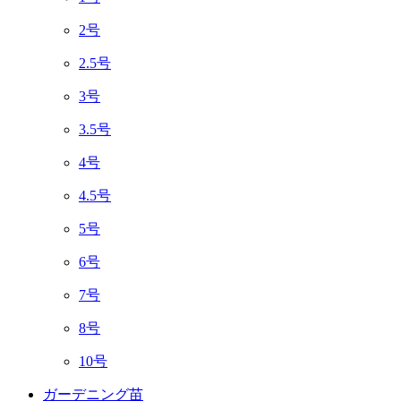
2号
2.5号
3号
3.5号
4号
4.5号
5号
6号
7号
8号
10号
ガーデニング苗