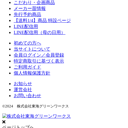
こだわり・企画商品
メーカー苗情報
先行予約商品
【送料1/4】商品 特設ページ
LINE配信用
LINE配信用（母の日用）
初めての方へ
当サイトについて
会員ログイン／会員登録
特定商取引に基づく表示
ご利用ガイド
個人情報保護方針
お知らせ
運営会社
お問い合わせ
©2024 株式会社東海グリーンワークス
ページトップへ