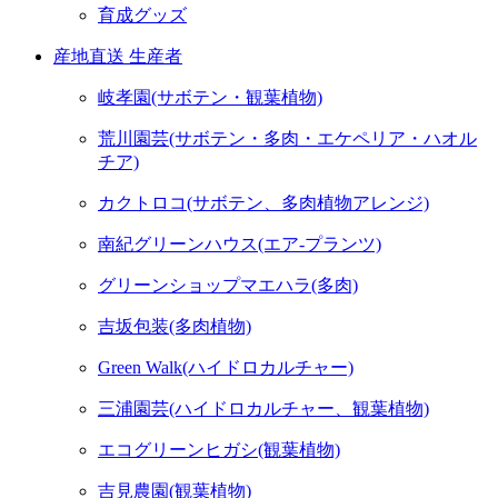
育成グッズ
産地直送 生産者
岐孝園(サボテン・観葉植物)
荒川園芸(サボテン・多肉・エケペリア・ハオル
チア)
カクトロコ(サボテン、多肉植物アレンジ)
南紀グリーンハウス(エア-プランツ)
グリーンショップマエハラ(多肉)
吉坂包装(多肉植物)
Green Walk(ハイドロカルチャー)
三浦園芸(ハイドロカルチャー、観葉植物)
エコグリーンヒガシ(観葉植物)
吉見農園(観葉植物)