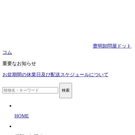
豊明卸問屋ドット
コム
重要なお知らせ
お盆期間の休業日及び配送スケジュールについて
検索
HOME