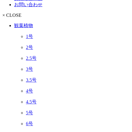
お問い合わせ
× CLOSE
観葉植物
1号
2号
2.5号
3号
3.5号
4号
4.5号
5号
6号