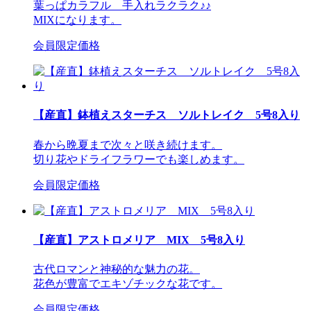
葉っぱカラフル 手入れラクラク♪♪
MIXになります。
会員限定価格
【産直】鉢植えスターチス ソルトレイク 5号8入り
春から晩夏まで次々と咲き続けます。
切り花やドライフラワーでも楽しめます。
会員限定価格
【産直】アストロメリア MIX 5号8入り
古代ロマンと神秘的な魅力の花。
花色が豊富でエキゾチックな花です。
会員限定価格