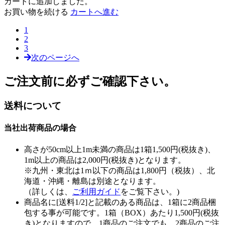
カートに追加しました。
お買い物を続ける
カートへ進む
1
2
3
次のページへ
ご注文前に必ずご確認下さい。
送料について
当社出荷商品の場合
高さが50cm以上1m未満の商品は1箱1,500円(税抜き)、
1m以上の商品は2,000円(税抜き)となります。
※九州・東北は1ｍ以下の商品は1,800円（税抜）、北
海道・沖縄・離島は別途となります。
（詳しくは、
ご利用ガイド
をご覧下さい。)
商品名に[送料1/2]と記載のある商品は、1箱に2商品梱
包する事が可能です。1箱（BOX）あたり1,500円(税抜
き)となりますので、1商品のご注文でも、2商品のご注