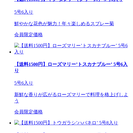
5号6入り
鮮やかな花色が魅力！年々楽しめるスプレー菊
会員限定価格
【送料1500円】ローズマリー’トスカナブルー’ 5号6入
り
5号6入り
新鮮な香りが広がるローズマリーで料理を格上げしよ
う
会員限定価格