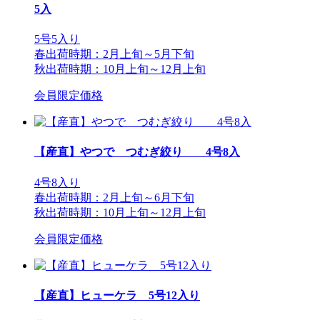
5入
5号5入り
春出荷時期：2月上旬～5月下旬
秋出荷時期：10月上旬～12月上旬
会員限定価格
【産直】やつで つむぎ絞り 4号8入
4号8入り
春出荷時期：2月上旬～6月下旬
秋出荷時期：10月上旬～12月上旬
会員限定価格
【産直】ヒューケラ 5号12入り