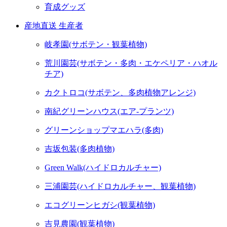
育成グッズ
産地直送 生産者
岐孝園(サボテン・観葉植物)
荒川園芸(サボテン・多肉・エケペリア・ハオル
チア)
カクトロコ(サボテン、多肉植物アレンジ)
南紀グリーンハウス(エア-プランツ)
グリーンショップマエハラ(多肉)
吉坂包装(多肉植物)
Green Walk(ハイドロカルチャー)
三浦園芸(ハイドロカルチャー、観葉植物)
エコグリーンヒガシ(観葉植物)
吉見農園(観葉植物)