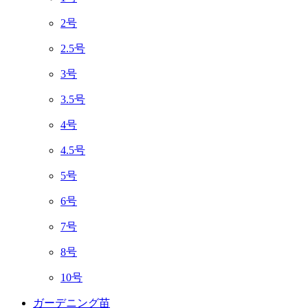
2号
2.5号
3号
3.5号
4号
4.5号
5号
6号
7号
8号
10号
ガーデニング苗