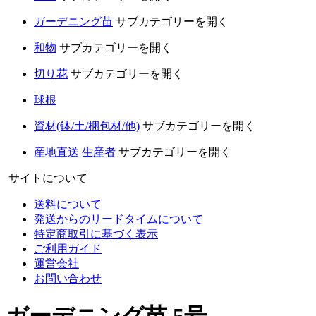
ガーデニング苗
サブカテゴリーを開く
和物
サブカテゴリーを開く
切り花
サブカテゴリーを開く
球根
資材(鉢/土/梱包材/他)
サブカテゴリーを開く
産地直送 生産者
サブカテゴリーを開く
サイトについて
送料について
発送からのリードタイムについて
特定商取引に基づく表示
ご利用ガイド
運営会社
お問い合わせ