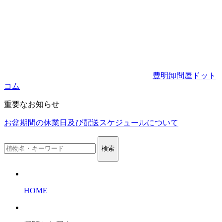
豊明卸問屋ドット
コム
重要なお知らせ
お盆期間の休業日及び配送スケジュールについて
検索
HOME