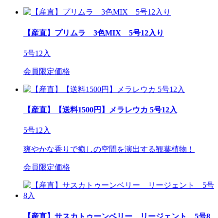
【産直】プリムラ 3色MIX 5号12入り
5号12入
会員限定価格
【産直】【送料1500円】メラレウカ 5号12入
5号12入
爽やかな香りで癒しの空間を演出する観葉植物！
会員限定価格
【産直】サスカトゥーンベリー リージェント 5号8