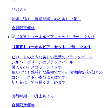
5号4入り
乾燥に強く、長期間楽しめる美しい花！
会員限定価格
【産直】ユーホルビア セット 5号 12入り
ビロードのような美しい黒葉のブラックバード
シルバーグリーンのブラックパール
斑入りのアスコットレインボー
葉だけでも魅惑的な品種ですが、個性的な花(苞)との
コントラストが本当に素敵です。
切り花にしても長く楽しめます。
出荷時期 10月上旬より
会員限定価格