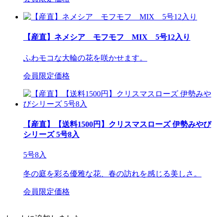
【産直】ネメシア モフモフ MIX 5号12入り
ふわモコな大輪の花を咲かせます。
会員限定価格
【産直】【送料1500円】クリスマスローズ 伊勢みやび
シリーズ 5号8入
5号8入
冬の庭を彩る優雅な花、春の訪れを感じる美しさ。
会員限定価格