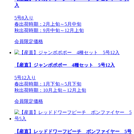
入
5号8入り
春出荷時期：2月上旬～5月中旬
秋出荷時期：9月中旬～12月上旬
会員限定価格
【産直】ジャンボポポー 4種セット 5号12入
5号12入り
春出荷時期：1月下旬～5月下旬
秋出荷時期：10月上旬～12月上旬
会員限定価格
【産直】レッドドワーフピーチ ボンファイヤー 5号