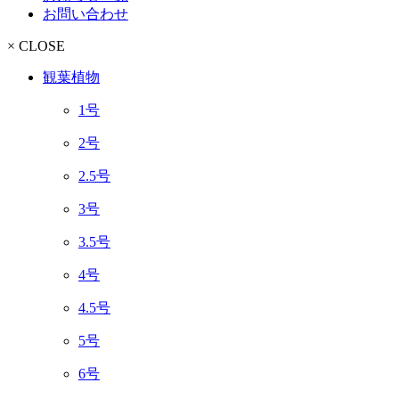
お問い合わせ
× CLOSE
観葉植物
1号
2号
2.5号
3号
3.5号
4号
4.5号
5号
6号