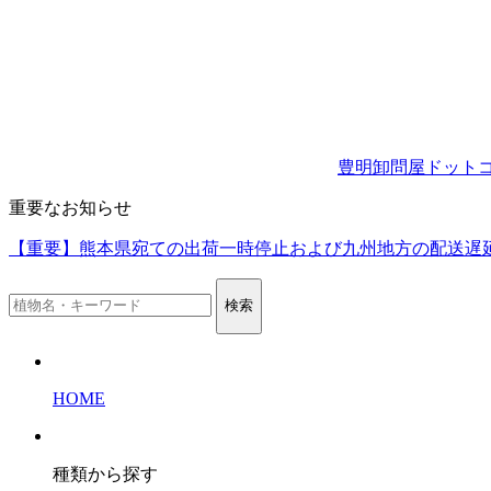
豊明卸問屋ドット
重要なお知らせ
【重要】熊本県宛ての出荷一時停止および九州地方の配送遅
検索
HOME
種類から探す