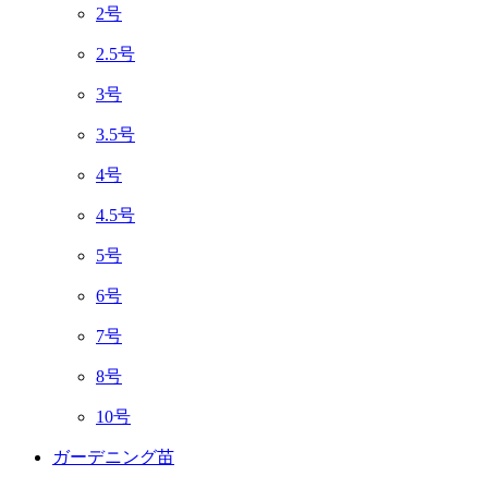
2号
2.5号
3号
3.5号
4号
4.5号
5号
6号
7号
8号
10号
ガーデニング苗