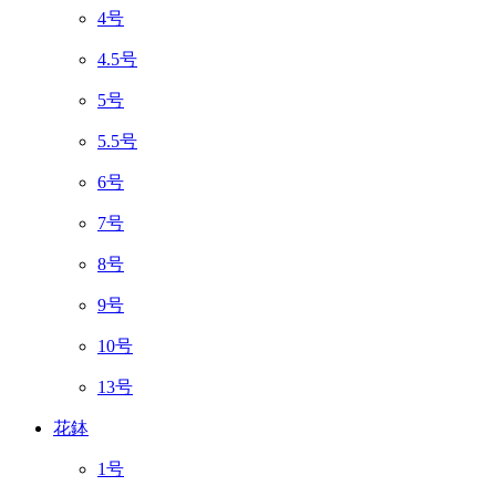
4号
4.5号
5号
5.5号
6号
7号
8号
9号
10号
13号
花鉢
1号