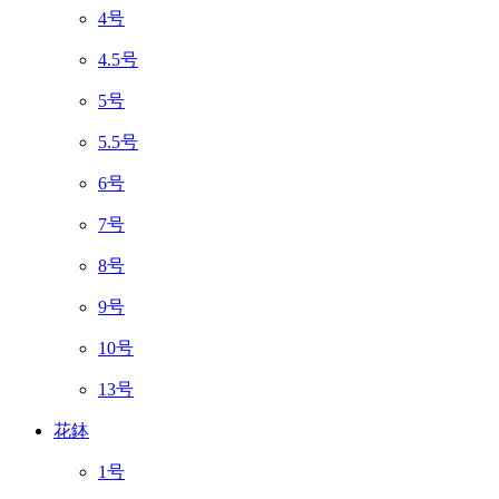
4号
4.5号
5号
5.5号
6号
7号
8号
9号
10号
13号
花鉢
1号