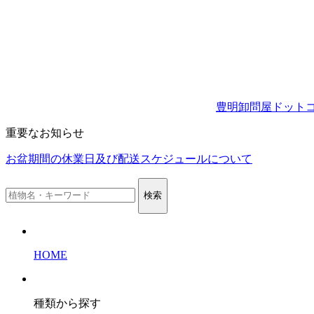
豊明卸問屋ドット
重要なお知らせ
お盆期間の休業日及び配送スケジュールについて
検索
HOME
種類から探す