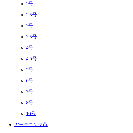
2号
2.5号
3号
3.5号
4号
4.5号
5号
6号
7号
8号
10号
ガーデニング苗