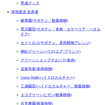
育成グッズ
産地直送 生産者
岐孝園(サボテン・観葉植物)
荒川園芸(サボテン・多肉・エケペリア・ハオル
チア)
カクトロコ(サボテン、多肉植物アレンジ)
南紀グリーンハウス(エア-プランツ)
グリーンショップマエハラ(多肉)
吉坂包装(多肉植物)
Green Walk(ハイドロカルチャー)
三浦園芸(ハイドロカルチャー、観葉植物)
エコグリーンヒガシ(観葉植物)
吉見農園(観葉植物)