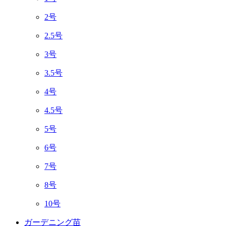
2号
2.5号
3号
3.5号
4号
4.5号
5号
6号
7号
8号
10号
ガーデニング苗