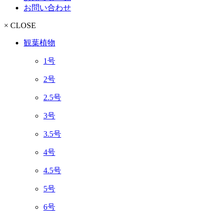
お問い合わせ
× CLOSE
観葉植物
1号
2号
2.5号
3号
3.5号
4号
4.5号
5号
6号