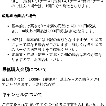
但し、[送料1/2]1ケース+[送料1/4]1ケース=合計2ケース
のご注文の場合は、1個口での発送となります。
産地直送商品の場合
基本的には高さが1m未満の商品は1箱1,500円(税抜
き)、1m以上の商品は2,000円(税抜き)となります。
送料は、基本的には上記の金額となりますが、生産者
によって異なる場合がございます。詳しくは各生産者
のページの送料説明をご確認ください。
北海道・沖縄・離島・東北・九州の場合は料金が異な
りますので、お問合せ下さい。
最低購入金額について
最低購入金額 5,000円（税抜き）以上からのご購入とさせ
ていただきます。（送料含めず）
キャンセルについて
ご注文を入れて頂いてすぐに生産者に注文を入れるため、お