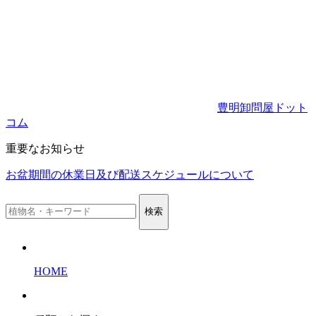
豊明卸問屋ドット
コム
重要なお知らせ
お盆期間の休業日及び配送スケジュールについて
検索
HOME