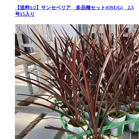
【送料1/2】サンセベリア 多品種セット(OSUG) 2.5
号15入り