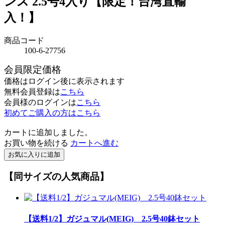
ンス 2.5号4入り【限定！台湾直輸
入！】
商品コード
100-6-27756
会員限定価格
価格はログイン後に表示されます
無料会員登録は
こちら
会員様のログインは
こちら
初めてご購入の方はこちら
カートに追加しました。
お買い物を続ける
カートへ進む
お気に入りに追加
【同サイズの人気商品】
【送料1/2】ガジュマル(MEIG) 2.5号40鉢セット