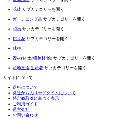
花鉢
サブカテゴリーを開く
ガーデニング苗
サブカテゴリーを開く
和物
サブカテゴリーを開く
切り花
サブカテゴリーを開く
球根
資材(鉢/土/梱包材/他)
サブカテゴリーを開く
産地直送 生産者
サブカテゴリーを開く
サイトについて
送料について
発送からのリードタイムについて
特定商取引に基づく表示
ご利用ガイド
運営会社
お問い合わせ