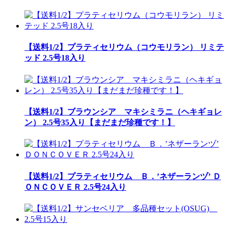
【送料1/2】プラティセリウム（コウモリラン） リミテ
ッド 2.5号18入り
【送料1/2】ブラウンシア マキシミラニ（ヘキギョレ
ン） 2.5号35入り【まだまだ珍種です！】
【送料1/2】プラティセリウム Ｂ．’ネザーランヅ’ Ｄ
ＯＮＣＯＶＥＲ 2.5号24入り