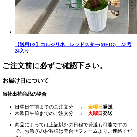
【送料1/2】コルジリネ レッドスター(MEIG) 2.5号
24入り
ご注文前に必ずご確認下さい。
お届け日について
当社出荷商品の場合
日曜日午前までのご注文分 →
金曜日
発送
木曜日午前までのご注文分 →
火曜日
発送
商品によっては上記以外の日程で発送も可能ですの
で、お急ぎのお客様は問合せフォームよりご連絡くだ