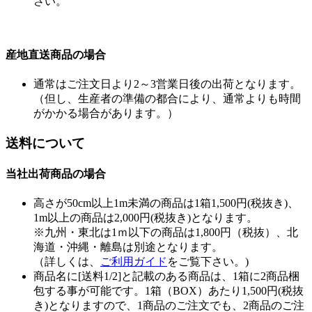
さい。
産地直送商品の場合
通常はご注文日より2～3営業日後の出荷となります。
（但し、生産者の準備の都合により、通常よりも時間
がかかる場合があります。）
送料について
当社出荷商品の場合
高さが50cm以上1m未満の商品は1箱1,500円(税抜き)、
1m以上の商品は2,000円(税抜き)となります。
※九州・東北は1ｍ以下の商品は1,800円（税抜）、北
海道・沖縄・離島は別途となります。
（詳しくは、
ご利用ガイド
をご覧下さい。)
商品名に[送料1/2]と記載のある商品は、1箱に2商品梱
包する事が可能です。1箱（BOX）あたり1,500円(税抜
き)となりますので、1商品のご注文でも、2商品のご注