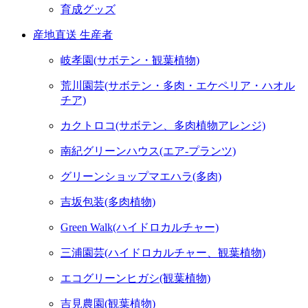
育成グッズ
産地直送 生産者
岐孝園(サボテン・観葉植物)
荒川園芸(サボテン・多肉・エケペリア・ハオル
チア)
カクトロコ(サボテン、多肉植物アレンジ)
南紀グリーンハウス(エア-プランツ)
グリーンショップマエハラ(多肉)
吉坂包装(多肉植物)
Green Walk(ハイドロカルチャー)
三浦園芸(ハイドロカルチャー、観葉植物)
エコグリーンヒガシ(観葉植物)
吉見農園(観葉植物)