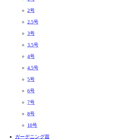
2号
2.5号
3号
3.5号
4号
4.5号
5号
6号
7号
8号
10号
ガーデニング苗