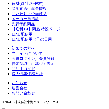
資材(鉢/土/梱包材)
産地直送生産者情報
こだわり・企画商品
メーカー苗情報
先行予約商品
【送料1/4】商品 特設ページ
LINE配信用
LINE配信用（母の日用）
初めての方へ
当サイトについて
会員ログイン／会員登録
特定商取引に基づく表示
ご利用ガイド
個人情報保護方針
お知らせ
運営会社
お問い合わせ
©2024 株式会社東海グリーンワークス