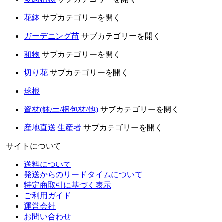
花鉢
サブカテゴリーを開く
ガーデニング苗
サブカテゴリーを開く
和物
サブカテゴリーを開く
切り花
サブカテゴリーを開く
球根
資材(鉢/土/梱包材/他)
サブカテゴリーを開く
産地直送 生産者
サブカテゴリーを開く
サイトについて
送料について
発送からのリードタイムについて
特定商取引に基づく表示
ご利用ガイド
運営会社
お問い合わせ