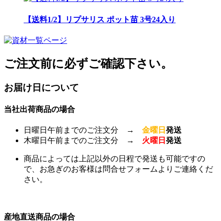
【送料1/2】リプサリス ポット苗 3号24入り
ご注文前に必ずご確認下さい。
お届け日について
当社出荷商品の場合
日曜日午前までのご注文分 →
金曜日
発送
木曜日午前までのご注文分 →
火曜日
発送
商品によっては上記以外の日程で発送も可能ですの
で、お急ぎのお客様は問合せフォームよりご連絡くだ
さい。
産地直送商品の場合