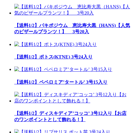
【送料1/2】パキポジウム 恵比寿大黒（HANS)【人気
のビザールプランツ！】 3号20入
【送料1/2】ポトス(KTNE) 3号24入り
【送料1/2】ペペロミア’タートル’ 3号15入り
【送料1/2】ディスキディア’コッコ’ 3号12入り【お店
のワンポイントとして飾れる！】