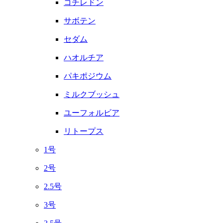
コチレドン
サボテン
セダム
ハオルチア
パキポジウム
ミルクブッシュ
ユーフォルビア
リトープス
1号
2号
2.5号
3号