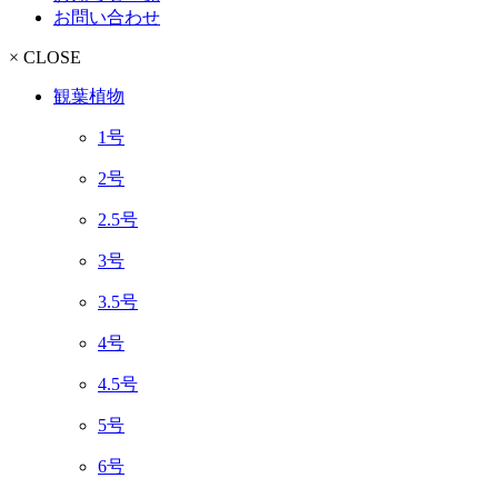
お問い合わせ
× CLOSE
観葉植物
1号
2号
2.5号
3号
3.5号
4号
4.5号
5号
6号