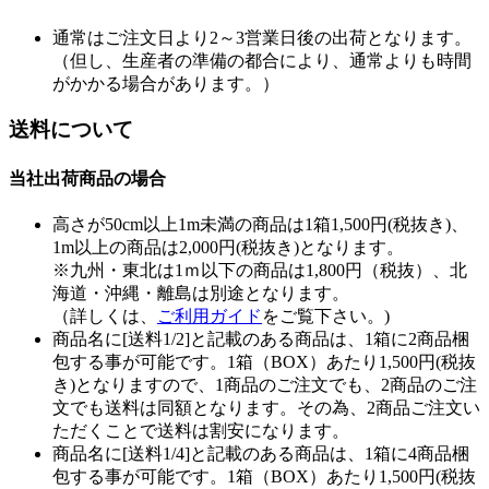
通常はご注文日より2～3営業日後の出荷となります。
（但し、生産者の準備の都合により、通常よりも時間
がかかる場合があります。）
送料について
当社出荷商品の場合
高さが50cm以上1m未満の商品は1箱1,500円(税抜き)、
1m以上の商品は2,000円(税抜き)となります。
※九州・東北は1ｍ以下の商品は1,800円（税抜）、北
海道・沖縄・離島は別途となります。
（詳しくは、
ご利用ガイド
をご覧下さい。)
商品名に[送料1/2]と記載のある商品は、1箱に2商品梱
包する事が可能です。1箱（BOX）あたり1,500円(税抜
き)となりますので、1商品のご注文でも、2商品のご注
文でも送料は同額となります。その為、2商品ご注文い
ただくことで送料は割安になります。
商品名に[送料1/4]と記載のある商品は、1箱に4商品梱
包する事が可能です。1箱（BOX）あたり1,500円(税抜