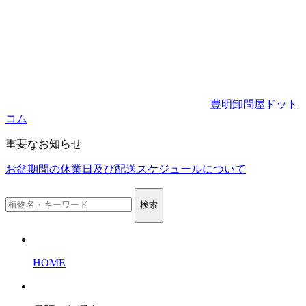
豊明卸問屋ドット
コム
重要なお知らせ
お盆期間の休業日及び配送スケジュールについて
検索
HOME