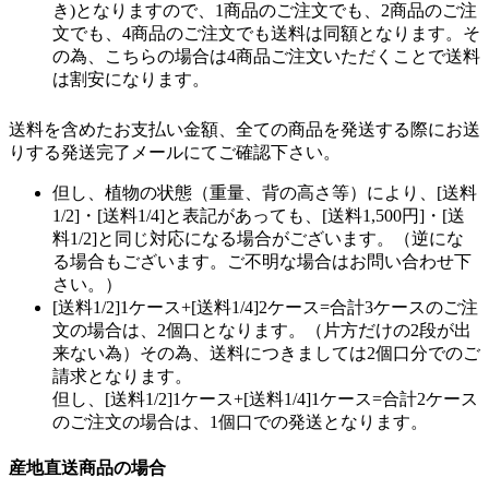
き)となりますので、1商品のご注文でも、2商品のご注
文でも、4商品のご注文でも送料は同額となります。そ
の為、こちらの場合は4商品ご注文いただくことで送料
は割安になります。
送料を含めたお支払い金額、全ての商品を発送する際にお送
りする発送完了メールにてご確認下さい。
但し、植物の状態（重量、背の高さ等）により、[送料
1/2]・[送料1/4]と表記があっても、[送料1,500円]・[送
料1/2]と同じ対応になる場合がございます。（逆にな
る場合もございます。ご不明な場合はお問い合わせ下
さい。）
[送料1/2]1ケース+[送料1/4]2ケース=合計3ケースのご注
文の場合は、2個口となります。（片方だけの2段が出
来ない為）その為、送料につきましては2個口分でのご
請求となります。
但し、[送料1/2]1ケース+[送料1/4]1ケース=合計2ケース
のご注文の場合は、1個口での発送となります。
産地直送商品の場合