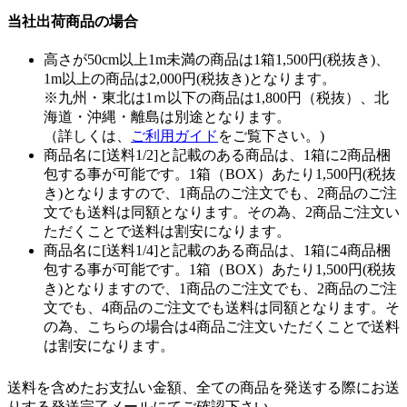
当社出荷商品の場合
高さが50cm以上1m未満の商品は1箱1,500円(税抜き)、
1m以上の商品は2,000円(税抜き)となります。
※九州・東北は1ｍ以下の商品は1,800円（税抜）、北
海道・沖縄・離島は別途となります。
（詳しくは、
ご利用ガイド
をご覧下さい。)
商品名に[送料1/2]と記載のある商品は、1箱に2商品梱
包する事が可能です。1箱（BOX）あたり1,500円(税抜
き)となりますので、1商品のご注文でも、2商品のご注
文でも送料は同額となります。その為、2商品ご注文い
ただくことで送料は割安になります。
商品名に[送料1/4]と記載のある商品は、1箱に4商品梱
包する事が可能です。1箱（BOX）あたり1,500円(税抜
き)となりますので、1商品のご注文でも、2商品のご注
文でも、4商品のご注文でも送料は同額となります。そ
の為、こちらの場合は4商品ご注文いただくことで送料
は割安になります。
送料を含めたお支払い金額、全ての商品を発送する際にお送
りする発送完了メールにてご確認下さい。