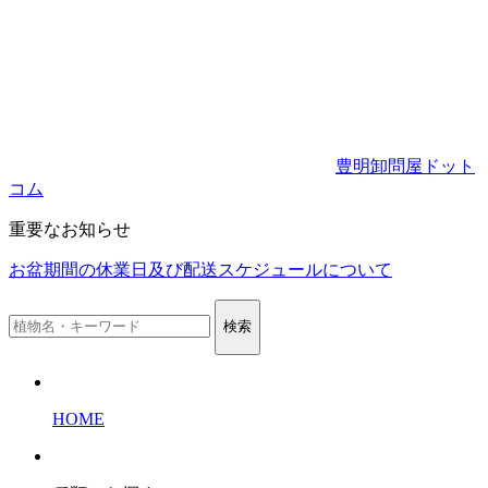
豊明卸問屋ドット
コム
重要なお知らせ
お盆期間の休業日及び配送スケジュールについて
検索
HOME