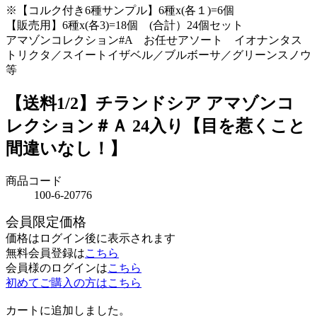
※【コルク付き6種サンプル】6種x(各１)=6個
【販売用】6種x(各3)=18個 (合計）24個セット
アマゾンコレクション#A お任せアソート イオナンタス
トリクタ／スイートイザベル／ブルボーサ／グリーンスノウ
等
【送料1/2】チランドシア アマゾンコ
レクション＃Ａ 24入り【目を惹くこと
間違いなし！】
商品コード
100-6-20776
会員限定価格
価格はログイン後に表示されます
無料会員登録は
こちら
会員様のログインは
こちら
初めてご購入の方はこちら
カートに追加しました。