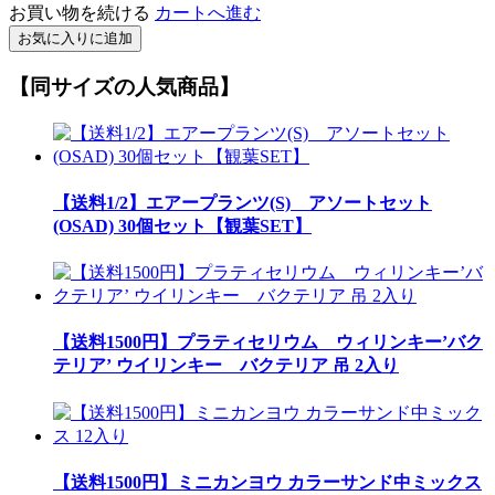
お買い物を続ける
カートへ進む
お気に入りに追加
【同サイズの人気商品】
【送料1/2】エアープランツ(S) アソートセット
(OSAD) 30個セット【観葉SET】
【送料1500円】プラティセリウム ウィリンキー’バク
テリア’ ウイリンキー バクテリア 吊 2入り
【送料1500円】ミニカンヨウ カラーサンド中ミックス