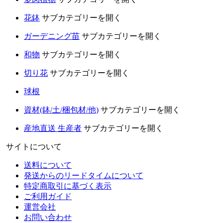
花鉢
サブカテゴリーを開く
ガーデニング苗
サブカテゴリーを開く
和物
サブカテゴリーを開く
切り花
サブカテゴリーを開く
球根
資材(鉢/土/梱包材/他)
サブカテゴリーを開く
産地直送 生産者
サブカテゴリーを開く
サイトについて
送料について
発送からのリードタイムについて
特定商取引に基づく表示
ご利用ガイド
運営会社
お問い合わせ