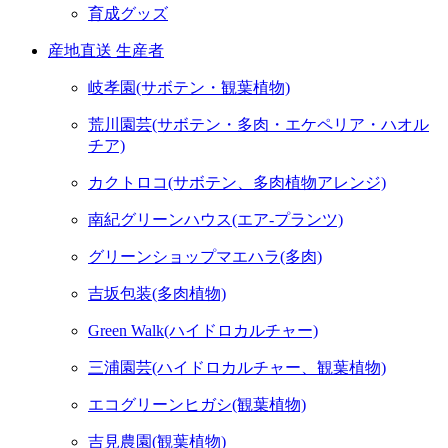
育成グッズ
産地直送 生産者
岐孝園(サボテン・観葉植物)
荒川園芸(サボテン・多肉・エケペリア・ハオル
チア)
カクトロコ(サボテン、多肉植物アレンジ)
南紀グリーンハウス(エア-プランツ)
グリーンショップマエハラ(多肉)
吉坂包装(多肉植物)
Green Walk(ハイドロカルチャー)
三浦園芸(ハイドロカルチャー、観葉植物)
エコグリーンヒガシ(観葉植物)
吉見農園(観葉植物)