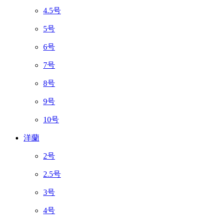
4.5号
5号
6号
7号
8号
9号
10号
洋蘭
2号
2.5号
3号
4号