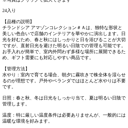
24入り
【品種の説明】
チランドシア アマゾンコレクション＃Ａは、独特な形状と
美しい色合いで店舗のインテリアを華やかに演出します。日
光を好むため、春と秋にはしっかりと日を浴びることが大切
ですが、直射日光を避けた明るい日陰での管理も可能です。
お手入れが簡単で、室内外問わず多様な場所に展開できるた
め、ギフト需要にも対応しやすい商品です。
【管理方法】
水やり：室内で育てる場合、朝夕に霧吹きで株全体を湿らせ
るのが理想です。戸外やベランダではほとんど水やりは不要
です。
日照：春と秋、冬は日光をしっかり当て、夏は明るい日陰で
管理します。
温度：特に厳しい温度条件は必要ありませんが、一般的には
温暖な環境を好みます。