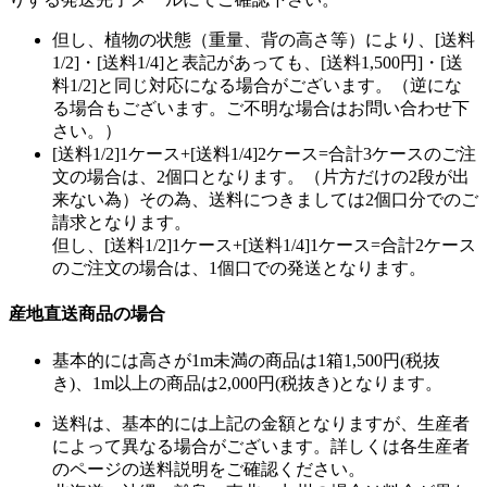
但し、植物の状態（重量、背の高さ等）により、[送料
1/2]・[送料1/4]と表記があっても、[送料1,500円]・[送
料1/2]と同じ対応になる場合がございます。（逆にな
る場合もございます。ご不明な場合はお問い合わせ下
さい。）
[送料1/2]1ケース+[送料1/4]2ケース=合計3ケースのご注
文の場合は、2個口となります。（片方だけの2段が出
来ない為）その為、送料につきましては2個口分でのご
請求となります。
但し、[送料1/2]1ケース+[送料1/4]1ケース=合計2ケース
のご注文の場合は、1個口での発送となります。
産地直送商品の場合
基本的には高さが1m未満の商品は1箱1,500円(税抜
き)、1m以上の商品は2,000円(税抜き)となります。
送料は、基本的には上記の金額となりますが、生産者
によって異なる場合がございます。詳しくは各生産者
のページの送料説明をご確認ください。