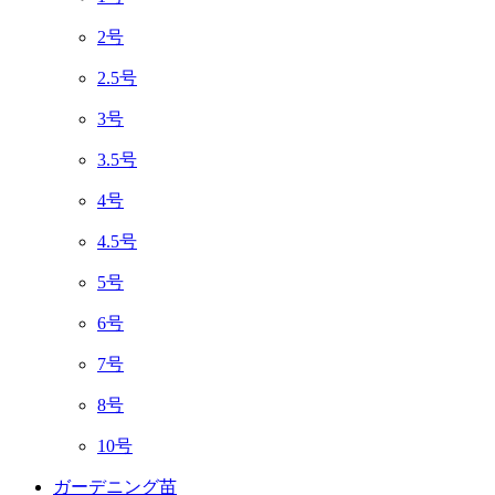
2号
2.5号
3号
3.5号
4号
4.5号
5号
6号
7号
8号
10号
ガーデニング苗