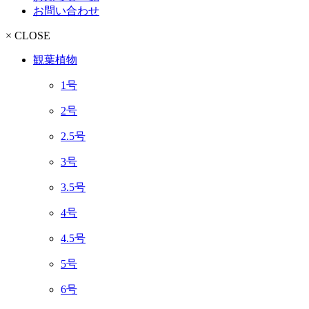
お問い合わせ
× CLOSE
観葉植物
1号
2号
2.5号
3号
3.5号
4号
4.5号
5号
6号