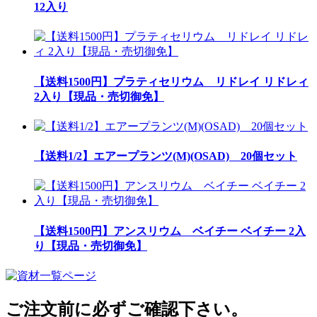
12入り
【送料1500円】プラティセリウム リドレイ リドレィ
2入り【現品・売切御免】
【送料1/2】エアープランツ(M)(OSAD) 20個セット
【送料1500円】アンスリウム ベイチー ベイチー 2入
り【現品・売切御免】
ご注文前に必ずご確認下さい。