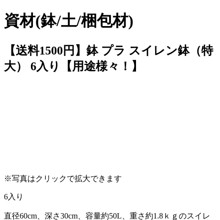
資材(鉢/土/梱包材)
【送料1500円】鉢 プラ スイレン鉢（特
大） 6入り【用途様々！】
※写真はクリックで拡大できます
6入り
直径60cm、深さ30cm、容量約50L、重さ約1.8ｋｇのスイレ