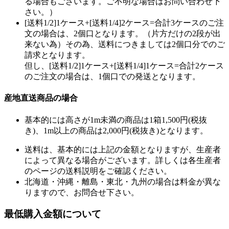
る場合もございます。ご不明な場合はお問い合わせ下
さい。）
[送料1/2]1ケース+[送料1/4]2ケース=合計3ケースのご注
文の場合は、2個口となります。（片方だけの2段が出
来ない為）その為、送料につきましては2個口分でのご
請求となります。
但し、[送料1/2]1ケース+[送料1/4]1ケース=合計2ケース
のご注文の場合は、1個口での発送となります。
産地直送商品の場合
基本的には高さが1m未満の商品は1箱1,500円(税抜
き)、1m以上の商品は2,000円(税抜き)となります。
送料は、基本的には上記の金額となりますが、生産者
によって異なる場合がございます。詳しくは各生産者
のページの送料説明をご確認ください。
北海道・沖縄・離島・東北・九州の場合は料金が異な
りますので、お問合せ下さい。
最低購入金額について