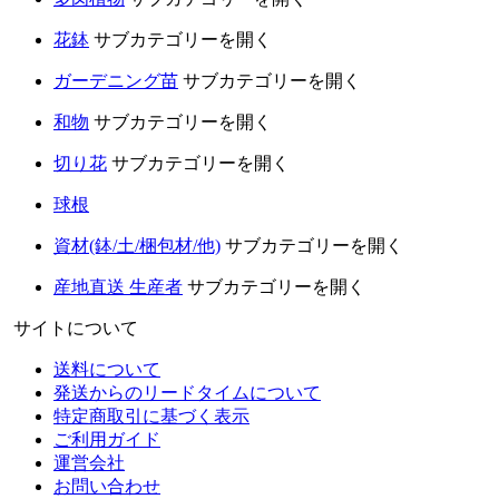
花鉢
サブカテゴリーを開く
ガーデニング苗
サブカテゴリーを開く
和物
サブカテゴリーを開く
切り花
サブカテゴリーを開く
球根
資材(鉢/土/梱包材/他)
サブカテゴリーを開く
産地直送 生産者
サブカテゴリーを開く
サイトについて
送料について
発送からのリードタイムについて
特定商取引に基づく表示
ご利用ガイド
運営会社
お問い合わせ