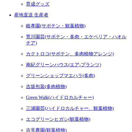
育成グッズ
産地直送 生産者
岐孝園(サボテン・観葉植物)
荒川園芸(サボテン・多肉・エケペリア・ハオル
チア)
カクトロコ(サボテン、多肉植物アレンジ)
南紀グリーンハウス(エア-プランツ)
グリーンショップマエハラ(多肉)
吉坂包装(多肉植物)
Green Walk(ハイドロカルチャー)
三浦園芸(ハイドロカルチャー、観葉植物)
エコグリーンヒガシ(観葉植物)
吉見農園(観葉植物)