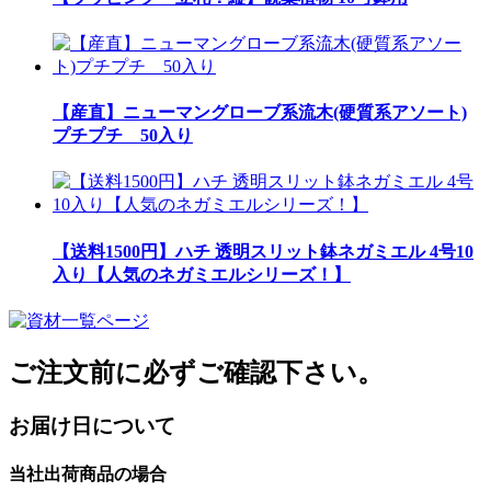
【産直】ニューマングローブ系流木(硬質系アソート)
プチプチ 50入り
【送料1500円】ハチ 透明スリット鉢ネガミエル 4号10
入り【人気のネガミエルシリーズ！】
ご注文前に必ずご確認下さい。
お届け日について
当社出荷商品の場合