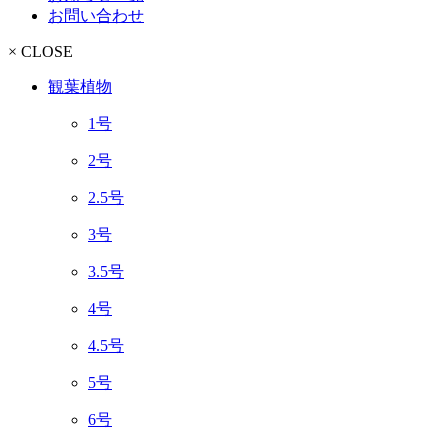
お問い合わせ
× CLOSE
観葉植物
1号
2号
2.5号
3号
3.5号
4号
4.5号
5号
6号