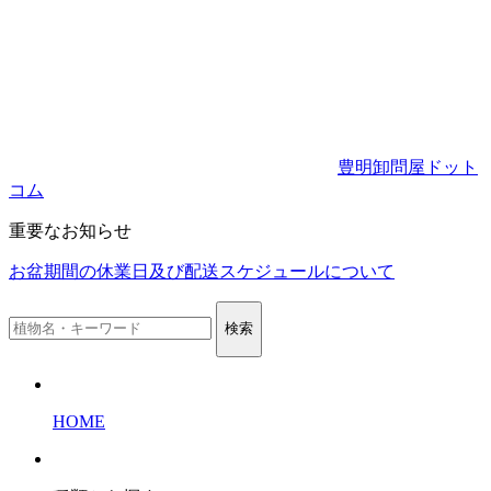
豊明卸問屋ドット
コム
重要なお知らせ
お盆期間の休業日及び配送スケジュールについて
検索
HOME