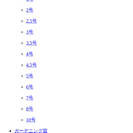
2号
2.5号
3号
3.5号
4号
4.5号
5号
6号
7号
8号
10号
ガーデニング苗