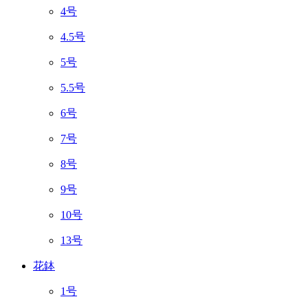
4号
4.5号
5号
5.5号
6号
7号
8号
9号
10号
13号
花鉢
1号