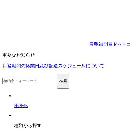
豊明卸問屋ドット
重要なお知らせ
お盆期間の休業日及び配送スケジュールについて
検索
HOME
種類から探す