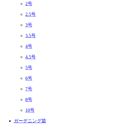
2号
2.5号
3号
3.5号
4号
4.5号
5号
6号
7号
8号
10号
ガーデニング苗