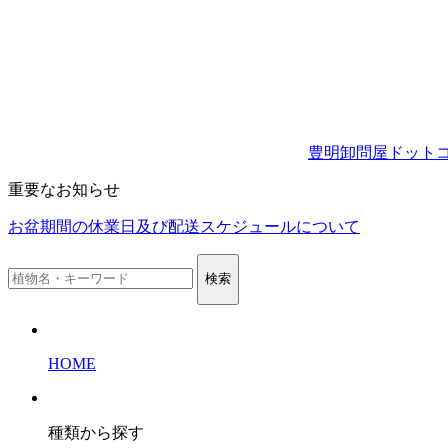
豊明卸問屋ドット
重要なお知らせ
お盆期間の休業日及び配送スケジュールについて
検索
HOME
種類から探す