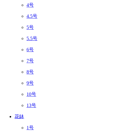
4号
4.5号
5号
5.5号
6号
7号
8号
9号
10号
13号
花鉢
1号