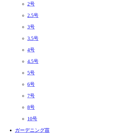
2号
2.5号
3号
3.5号
4号
4.5号
5号
6号
7号
8号
10号
ガーデニング苗