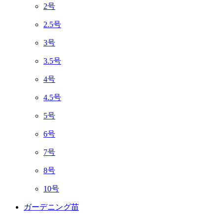
2号
2.5号
3号
3.5号
4号
4.5号
5号
6号
7号
8号
10号
ガーデニング苗