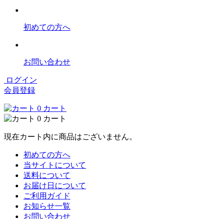
初めての方へ
お問い合わせ
ログイン
会員登録
0
カート
0
カート
現在カート内に商品はございません。
初めての方へ
当サイトについて
送料について
お届け日について
ご利用ガイド
お知らせ一覧
お問い合わせ