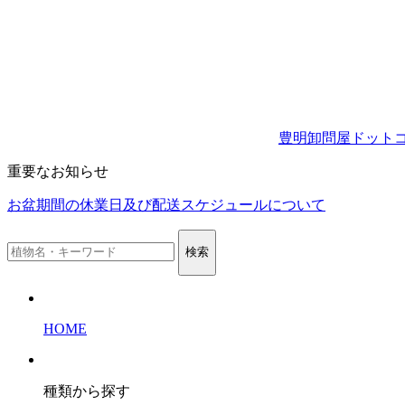
豊明卸問屋ドット
重要なお知らせ
お盆期間の休業日及び配送スケジュールについて
検索
HOME
種類から探す