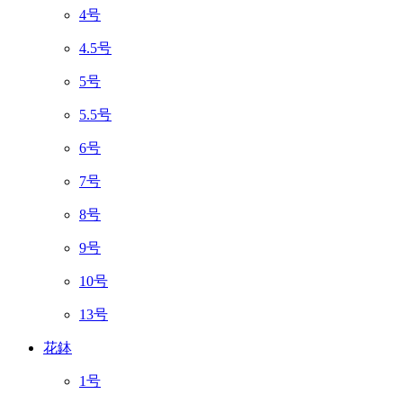
4号
4.5号
5号
5.5号
6号
7号
8号
9号
10号
13号
花鉢
1号