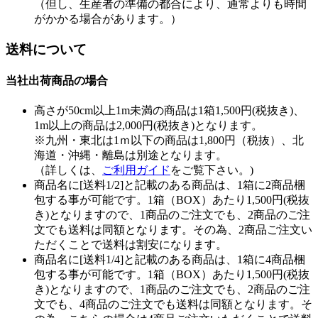
（但し、生産者の準備の都合により、通常よりも時間
がかかる場合があります。）
送料について
当社出荷商品の場合
高さが50cm以上1m未満の商品は1箱1,500円(税抜き)、
1m以上の商品は2,000円(税抜き)となります。
※九州・東北は1ｍ以下の商品は1,800円（税抜）、北
海道・沖縄・離島は別途となります。
（詳しくは、
ご利用ガイド
をご覧下さい。)
商品名に[送料1/2]と記載のある商品は、1箱に2商品梱
包する事が可能です。1箱（BOX）あたり1,500円(税抜
き)となりますので、1商品のご注文でも、2商品のご注
文でも送料は同額となります。その為、2商品ご注文い
ただくことで送料は割安になります。
商品名に[送料1/4]と記載のある商品は、1箱に4商品梱
包する事が可能です。1箱（BOX）あたり1,500円(税抜
き)となりますので、1商品のご注文でも、2商品のご注
文でも、4商品のご注文でも送料は同額となります。そ