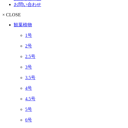
お問い合わせ
× CLOSE
観葉植物
1号
2号
2.5号
3号
3.5号
4号
4.5号
5号
6号