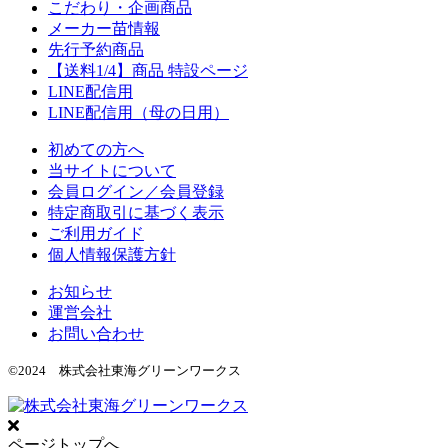
こだわり・企画商品
メーカー苗情報
先行予約商品
【送料1/4】商品 特設ページ
LINE配信用
LINE配信用（母の日用）
初めての方へ
当サイトについて
会員ログイン／会員登録
特定商取引に基づく表示
ご利用ガイド
個人情報保護方針
お知らせ
運営会社
お問い合わせ
©2024 株式会社東海グリーンワークス
ページトップへ