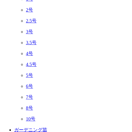
2号
2.5号
3号
3.5号
4号
4.5号
5号
6号
7号
8号
10号
ガーデニング苗