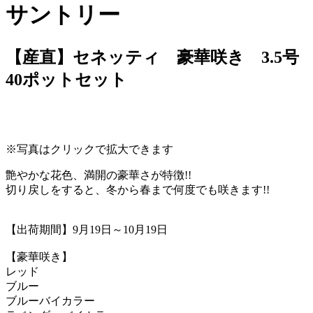
サントリー
【産直】セネッティ 豪華咲き 3.5号
40ポットセット
※写真はクリックで拡大できます
艶やかな花色、満開の豪華さが特徴!!
切り戻しをすると、冬から春まで何度でも咲きます!!
【出荷期間】9月19日～10月19日
【豪華咲き】
レッド
ブルー
ブルーバイカラー