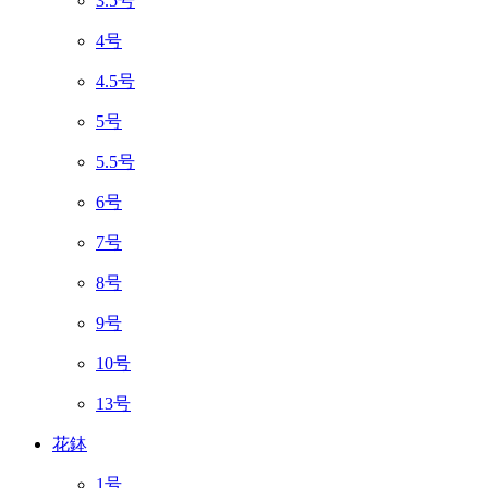
3.5号
4号
4.5号
5号
5.5号
6号
7号
8号
9号
10号
13号
花鉢
1号