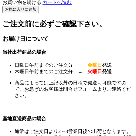
お買い物を続ける
カートへ進む
お気に入りに追加
ご注文前に必ずご確認下さい。
お届け日について
当社出荷商品の場合
日曜日午前までのご注文分 →
金曜日
発送
木曜日午前までのご注文分 →
火曜日
発送
商品によっては上記以外の日程で発送も可能ですの
で、お急ぎのお客様は問合せフォームよりご連絡くだ
さい。
産地直送商品の場合
通常はご注文日より2～3営業日後の出荷となります。