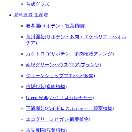
育成グッズ
産地直送 生産者
岐孝園(サボテン・観葉植物)
荒川園芸(サボテン・多肉・エケペリア・ハオル
チア)
カクトロコ(サボテン、多肉植物アレンジ)
南紀グリーンハウス(エア-プランツ)
グリーンショップマエハラ(多肉)
吉坂包装(多肉植物)
Green Walk(ハイドロカルチャー)
三浦園芸(ハイドロカルチャー、観葉植物)
エコグリーンヒガシ(観葉植物)
吉見農園(観葉植物)