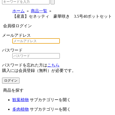
ホーム
商品一覧
【産直】セネッティ 豪華咲き 3.5号40ポットセット
会員様ログイン
メールアドレス
パスワード
パスワードを忘れた方は
こちら
購入には会員登録（無料）が必要です。
ログイン
商品を探す
観葉植物
サブカテゴリーを開く
多肉植物
サブカテゴリーを開く