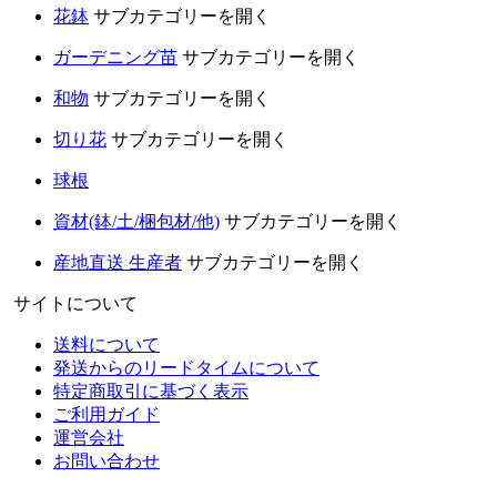
花鉢
サブカテゴリーを開く
ガーデニング苗
サブカテゴリーを開く
和物
サブカテゴリーを開く
切り花
サブカテゴリーを開く
球根
資材(鉢/土/梱包材/他)
サブカテゴリーを開く
産地直送 生産者
サブカテゴリーを開く
サイトについて
送料について
発送からのリードタイムについて
特定商取引に基づく表示
ご利用ガイド
運営会社
お問い合わせ