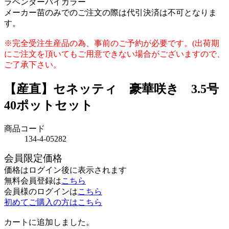
ラベンダーバイカラー
メーカー苗のみでのご注文の際は代引決済は不可となりま
す。
※完全受注生産品の為、事前のご予約が必要です。(出荷期
にご注文を頂いてもご用意できない場合がございますので、
ご了承下さい。
【産直】セネッティ 豪華咲き 3.5号
40ポットセット
商品コード
134-4-05282
会員限定価格
価格はログイン後に表示されます
無料会員登録は
こちら
会員様のログインは
こちら
初めてご購入の方はこちら
カートに追加しました。