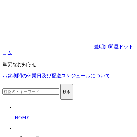
豊明卸問屋ドット
コム
重要なお知らせ
お盆期間の休業日及び配送スケジュールについて
検索
HOME