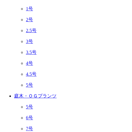
1号
2号
2.5号
3号
3.5号
4号
4.5号
5号
庭木・ＯＧプランツ
5号
6号
7号