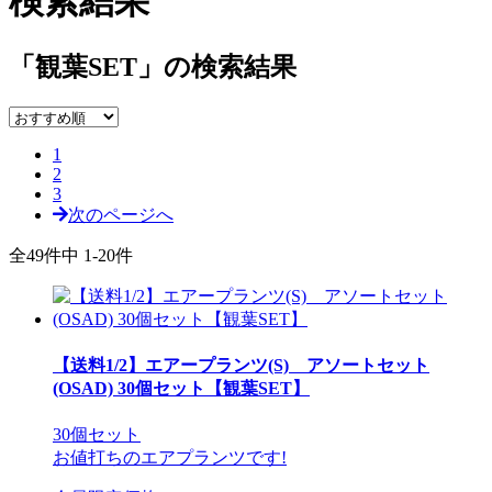
検索結果
「観葉SET」の検索結果
1
2
3
次のページへ
全49件中 1-20件
【送料1/2】エアープランツ(S) アソートセット
(OSAD) 30個セット【観葉SET】
30個セット
お値打ちのエアプランツです!