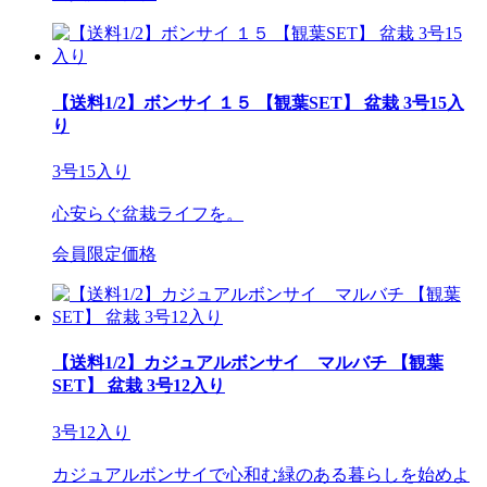
【送料1/2】ボンサイ １５ 【観葉SET】 盆栽 3号15入
り
3号15入り
心安らぐ盆栽ライフを。
会員限定価格
【送料1/2】カジュアルボンサイ マルバチ 【観葉
SET】 盆栽 3号12入り
3号12入り
カジュアルボンサイで心和む緑のある暮らしを始めよ