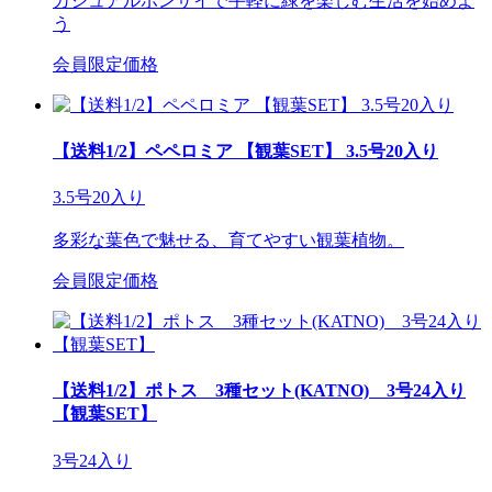
カジュアルボンサイで手軽に緑を楽しむ生活を始めよ
う
会員限定価格
【送料1/2】ペペロミア 【観葉SET】 3.5号20入り
3.5号20入り
多彩な葉色で魅せる、育てやすい観葉植物。
会員限定価格
【送料1/2】ポトス 3種セット(KATNO) 3号24入り
【観葉SET】
3号24入り