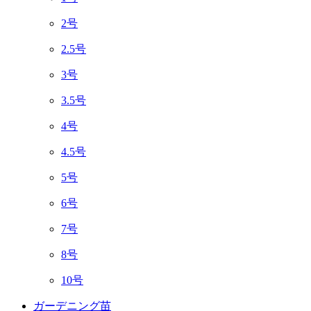
2号
2.5号
3号
3.5号
4号
4.5号
5号
6号
7号
8号
10号
ガーデニング苗