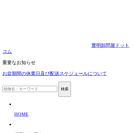
豊明卸問屋ドット
コム
重要なお知らせ
お盆期間の休業日及び配送スケジュールについて
検索
HOME