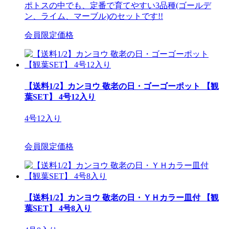
ポトスの中でも、定番で育てやすい3品種(ゴールデ
ン、ライム、マーブル)のセットです!!
会員限定価格
【送料1/2】カンヨウ 敬老の日・ゴーゴーポット 【観
葉SET】 4号12入り
4号12入り
会員限定価格
【送料1/2】カンヨウ 敬老の日・ＹＨカラー皿付 【観
葉SET】 4号8入り