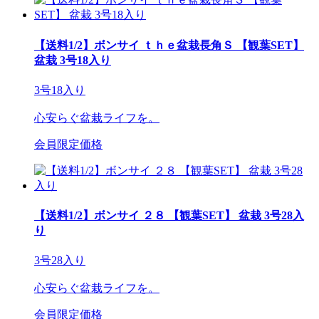
【送料1/2】ボンサイ ｔｈｅ盆栽長角Ｓ 【観葉SET】
盆栽 3号18入り
3号18入り
心安らぐ盆栽ライフを。
会員限定価格
【送料1/2】ボンサイ ２８ 【観葉SET】 盆栽 3号28入
り
3号28入り
心安らぐ盆栽ライフを。
会員限定価格