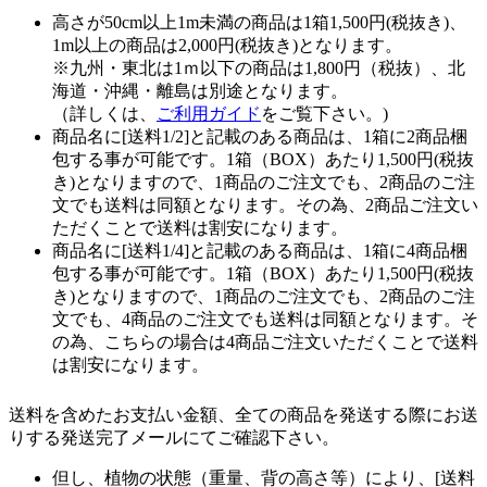
高さが50cm以上1m未満の商品は1箱1,500円(税抜き)、
1m以上の商品は2,000円(税抜き)となります。
※九州・東北は1ｍ以下の商品は1,800円（税抜）、北
海道・沖縄・離島は別途となります。
（詳しくは、
ご利用ガイド
をご覧下さい。)
商品名に[送料1/2]と記載のある商品は、1箱に2商品梱
包する事が可能です。1箱（BOX）あたり1,500円(税抜
き)となりますので、1商品のご注文でも、2商品のご注
文でも送料は同額となります。その為、2商品ご注文い
ただくことで送料は割安になります。
商品名に[送料1/4]と記載のある商品は、1箱に4商品梱
包する事が可能です。1箱（BOX）あたり1,500円(税抜
き)となりますので、1商品のご注文でも、2商品のご注
文でも、4商品のご注文でも送料は同額となります。そ
の為、こちらの場合は4商品ご注文いただくことで送料
は割安になります。
送料を含めたお支払い金額、全ての商品を発送する際にお送
りする発送完了メールにてご確認下さい。
但し、植物の状態（重量、背の高さ等）により、[送料