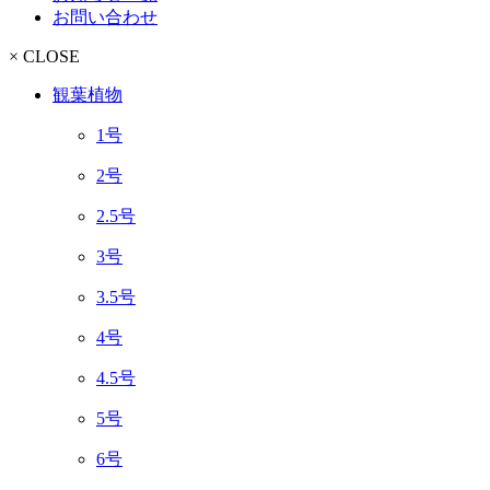
お問い合わせ
× CLOSE
観葉植物
1号
2号
2.5号
3号
3.5号
4号
4.5号
5号
6号