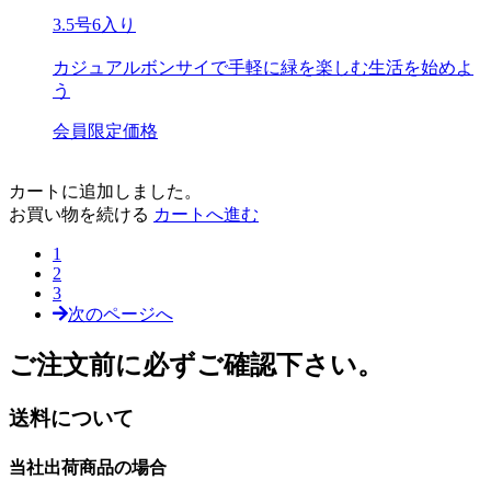
3.5号6入り
カジュアルボンサイで手軽に緑を楽しむ生活を始めよ
う
会員限定価格
カートに追加しました。
お買い物を続ける
カートへ進む
1
2
3
次のページへ
ご注文前に必ずご確認下さい。
送料について
当社出荷商品の場合