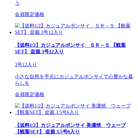
う
会員限定価格
【送料1/2】カジュアルボンサイ ＳＲ－Ｓ 【観葉
SET】 盆栽 3号12入り
3号12入り
小さな自然を手元にカジュアルボンサイで心豊かな暮
らしを
会員限定価格
【送料1/2】カジュアルボンサイ 美濃焼 ウェーブ
【観葉SET】 盆栽 3.5号6入り