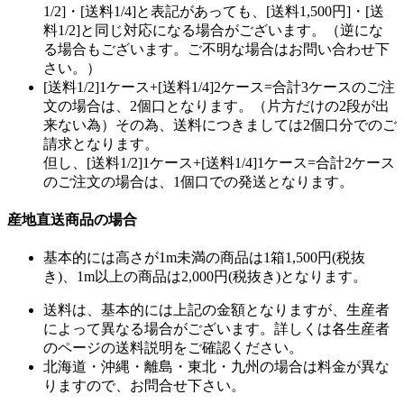
1/2]・[送料1/4]と表記があっても、[送料1,500円]・[送
料1/2]と同じ対応になる場合がございます。（逆にな
る場合もございます。ご不明な場合はお問い合わせ下
さい。）
[送料1/2]1ケース+[送料1/4]2ケース=合計3ケースのご注
文の場合は、2個口となります。（片方だけの2段が出
来ない為）その為、送料につきましては2個口分でのご
請求となります。
但し、[送料1/2]1ケース+[送料1/4]1ケース=合計2ケース
のご注文の場合は、1個口での発送となります。
産地直送商品の場合
基本的には高さが1m未満の商品は1箱1,500円(税抜
き)、1m以上の商品は2,000円(税抜き)となります。
送料は、基本的には上記の金額となりますが、生産者
によって異なる場合がございます。詳しくは各生産者
のページの送料説明をご確認ください。
北海道・沖縄・離島・東北・九州の場合は料金が異な
りますので、お問合せ下さい。