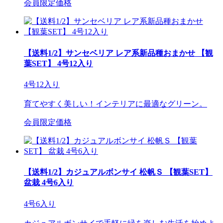
会員限定価格
【送料1/2】サンセベリア レア系新品種おまかせ 【観
葉SET】 4号12入り
4号12入り
育てやすく美しい！インテリアに最適なグリーン。
会員限定価格
【送料1/2】カジュアルボンサイ 松帆Ｓ 【観葉SET】
盆栽 4号6入り
4号6入り