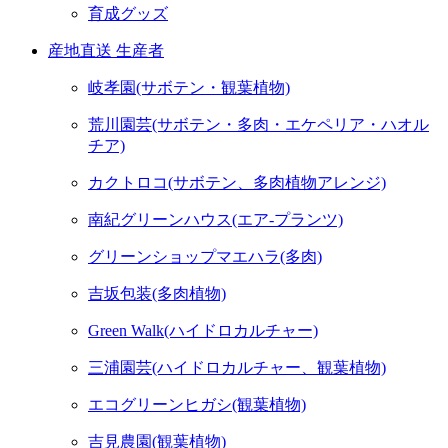
育成グッズ
産地直送 生産者
岐孝園(サボテン・観葉植物)
荒川園芸(サボテン・多肉・エケペリア・ハオル
チア)
カクトロコ(サボテン、多肉植物アレンジ)
南紀グリーンハウス(エア-プランツ)
グリーンショップマエハラ(多肉)
吉坂包装(多肉植物)
Green Walk(ハイドロカルチャー)
三浦園芸(ハイドロカルチャー、観葉植物)
エコグリーンヒガシ(観葉植物)
吉見農園(観葉植物)