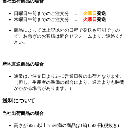
当社出荷商品の場合
日曜日午前までのご注文分 →
金曜日
発送
木曜日午前までのご注文分 →
火曜日
発送
商品によっては上記以外の日程で発送も可能ですの
で、お急ぎのお客様は問合せフォームよりご連絡くだ
さい。
産地直送商品の場合
通常はご注文日より2～3営業日後の出荷となります。
（但し、生産者の準備の都合により、通常よりも時間
がかかる場合があります。）
送料について
当社出荷商品の場合
高さが50cm以上1m未満の商品は1箱1,500円(税抜き)、