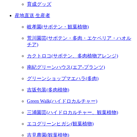
育成グッズ
産地直送 生産者
岐孝園(サボテン・観葉植物)
荒川園芸(サボテン・多肉・エケペリア・ハオル
チア)
カクトロコ(サボテン、多肉植物アレンジ)
南紀グリーンハウス(エア-プランツ)
グリーンショップマエハラ(多肉)
吉坂包装(多肉植物)
Green Walk(ハイドロカルチャー)
三浦園芸(ハイドロカルチャー、観葉植物)
エコグリーンヒガシ(観葉植物)
吉見農園(観葉植物)