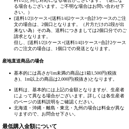
料1/2]と同じ対応になる場合がございます。（逆にな
る場合もございます。ご不明な場合はお問い合わせ下
さい。）
[送料1/2]1ケース+[送料1/4]2ケース=合計3ケースのご注
文の場合は、2個口となります。（片方だけの2段が出
来ない為）その為、送料につきましては2個口分でのご
請求となります。
但し、[送料1/2]1ケース+[送料1/4]1ケース=合計2ケース
のご注文の場合は、1個口での発送となります。
産地直送商品の場合
基本的には高さが1m未満の商品は1箱1,500円(税抜
き)、1m以上の商品は2,000円(税抜き)となります。
送料は、基本的には上記の金額となりますが、生産者
によって異なる場合がございます。詳しくは各生産者
のページの送料説明をご確認ください。
北海道・沖縄・離島・東北・九州の場合は料金が異な
りますので、お問合せ下さい。
最低購入金額について