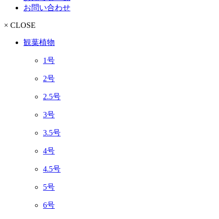
お問い合わせ
× CLOSE
観葉植物
1号
2号
2.5号
3号
3.5号
4号
4.5号
5号
6号