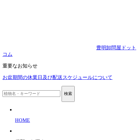
豊明卸問屋ドット
コム
重要なお知らせ
お盆期間の休業日及び配送スケジュールについて
検索
HOME