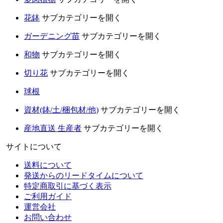
花鉢
サブカテゴリーを開く
ガーデニング苗
サブカテゴリーを開く
和物
サブカテゴリーを開く
切り花
サブカテゴリーを開く
球根
資材(鉢/土/梱包材/他)
サブカテゴリーを開く
産地直送 生産者
サブカテゴリーを開く
サイトについて
送料について
発送からのリードタイムについて
特定商取引に基づく表示
ご利用ガイド
運営会社
お問い合わせ