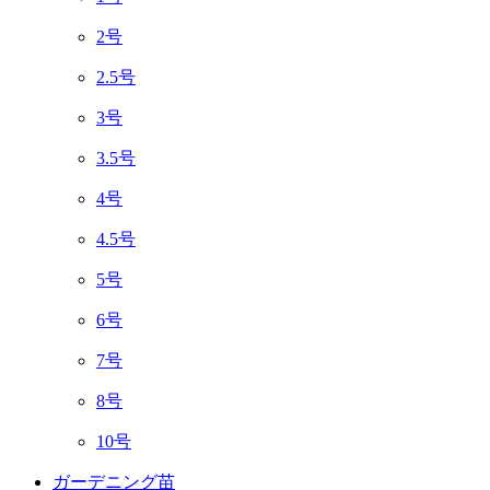
2号
2.5号
3号
3.5号
4号
4.5号
5号
6号
7号
8号
10号
ガーデニング苗