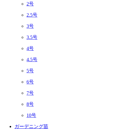
2号
2.5号
3号
3.5号
4号
4.5号
5号
6号
7号
8号
10号
ガーデニング苗