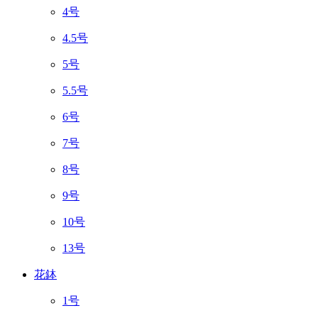
4号
4.5号
5号
5.5号
6号
7号
8号
9号
10号
13号
花鉢
1号