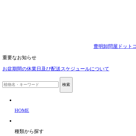
豊明卸問屋ドット
重要なお知らせ
お盆期間の休業日及び配送スケジュールについて
検索
HOME
種類から探す